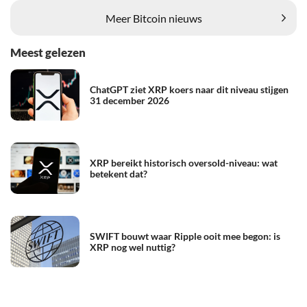
Meer Bitcoin nieuws
Meest gelezen
ChatGPT ziet XRP koers naar dit niveau stijgen
31 december 2026
XRP bereikt historisch oversold-niveau: wat
betekent dat?
SWIFT bouwt waar Ripple ooit mee begon: is
XRP nog wel nuttig?