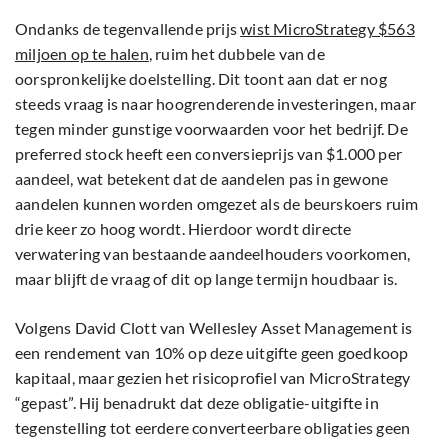
Ondanks de tegenvallende prijs
wist MicroStrategy $563
miljoen op te halen
, ruim het dubbele van de
oorspronkelijke doelstelling. Dit toont aan dat er nog
steeds vraag is naar hoogrenderende investeringen, maar
tegen minder gunstige voorwaarden voor het bedrijf. De
preferred stock heeft een conversieprijs van $1.000 per
aandeel, wat betekent dat de aandelen pas in gewone
aandelen kunnen worden omgezet als de beurskoers ruim
drie keer zo hoog wordt. Hierdoor wordt directe
verwatering van bestaande aandeelhouders voorkomen,
maar blijft de vraag of dit op lange termijn houdbaar is.
Volgens David Clott van Wellesley Asset Management is
een rendement van 10% op deze uitgifte geen goedkoop
kapitaal, maar gezien het risicoprofiel van MicroStrategy
“gepast”. Hij benadrukt dat deze obligatie-uitgifte in
tegenstelling tot eerdere converteerbare obligaties geen