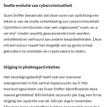
Snelle evolutie van cybercriminaliteit
Scam Sniffer benadrukt dat deze vorm van oplichting een
teken is van de snelle ontwikkeling van cybercriminaliteit.
Oplichters verschuiven naar een zogenaamd “scam-as-a-
service”-model, waarbij geavanceerde tools worden
ontwikkeld en verhuurd aan andere kwaadwillenden. Deze
infrastructuur maakt het mogelijk om op grote schaal
gebruikers te misleiden en cryptovaluta te stelen.
Stijging in phishingactiviteiten
Het beveiligingsbedrijf heeft ook een toename
waargenomen in het aantal nepaccounts op X. Het
monitoringsysteem van Scam Sniffer identificeerde deze
maand gemiddeld 300 imitatie-accounts per dag, een forse
stijging ten opzichte van de 160 per dag in november.
Minstens twee slachtoffers hebben gezamenlijk meer dan