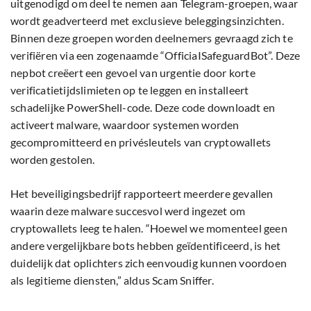
uitgenodigd om deel te nemen aan Telegram-groepen, waar
wordt geadverteerd met exclusieve beleggingsinzichten.
Binnen deze groepen worden deelnemers gevraagd zich te
verifiëren via een zogenaamde “OfficiaISafeguardBot”. Deze
nepbot creëert een gevoel van urgentie door korte
verificatietijdslimieten op te leggen en installeert
schadelijke PowerShell-code. Deze code downloadt en
activeert malware, waardoor systemen worden
gecompromitteerd en privésleutels van cryptowallets
worden gestolen.
Het beveiligingsbedrijf rapporteert meerdere gevallen
waarin deze malware succesvol werd ingezet om
cryptowallets leeg te halen. “Hoewel we momenteel geen
andere vergelijkbare bots hebben geïdentificeerd, is het
duidelijk dat oplichters zich eenvoudig kunnen voordoen
als legitieme diensten,” aldus Scam Sniffer.