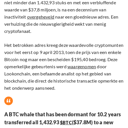
niet minder dan 1.432,93 stuks en met een verbluffende
waarde van $37,8 miljoen, is na een decennium van
inactiviteit
overgeheveld
naar een gloednieuw adres. Een
verhuizing die de nieuwsgierigheid wekt van menig
cryptofanaat.
Het betrokken adres kreeg deze waardevolle cryptomunten
voor het eerst op 9 april 2013, toen de prijs van een enkele
Bitcoin nog maar een bescheiden $195,40 bedroeg. Deze
opmerkelijke gebeurtenis werd
waargenomen
door
Lookonchain, een befaamde analist op het gebied van
blockchain, die direct de historische transactie opmerkte en
het onderwerp aansneed.
A BTC whale that has been dormant for 10.2 years
transferred all 1,432.93
($37.8M) to a new
$BTC