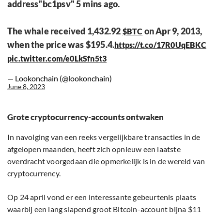
address"bc1psv" 5 mins ago.
The whale received 1,432.92
on Apr 9, 2013,
$BTC
when the price was $195.4.
https://t.co/17R0UqEBKC
pic.twitter.com/e0LkSfn5t3
— Lookonchain (@lookonchain)
June 8, 2023
Grote cryptocurrency-accounts ontwaken
In navolging van een reeks vergelijkbare transacties in de
afgelopen maanden, heeft zich opnieuw een laatste
overdracht voorgedaan die opmerkelijk is in de wereld van
cryptocurrency.
Op 24 april vond er een interessante gebeurtenis plaats
waarbij een lang slapend groot Bitcoin-account bijna $11