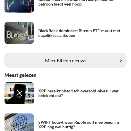
patroon biedt veel hoop
BlackRock domineert Bitcoin ETF-markt met
dagelijkse aankopen
Meer Bitcoin nieuws
Meest gelezen
XRP bereikt historisch oversold-niveau: wat
betekent dat?
SWIFT bouwt waar Ripple ooit mee begon: is
XRP nog wel nuttig?