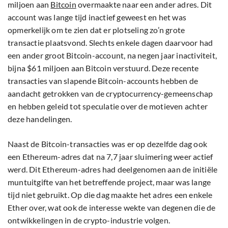
miljoen aan
Bitcoin
overmaakte naar een ander adres. Dit
account was lange tijd inactief geweest en het was
opmerkelijk om te zien dat er plotseling zo’n grote
transactie plaatsvond. Slechts enkele dagen daarvoor had
een ander groot Bitcoin-account, na negen jaar inactiviteit,
bijna $61 miljoen aan Bitcoin verstuurd. Deze recente
transacties van slapende Bitcoin-accounts hebben de
aandacht getrokken van de cryptocurrency-gemeenschap
en hebben geleid tot speculatie over de motieven achter
deze handelingen.
Naast de Bitcoin-transacties was er op dezelfde dag ook
een Ethereum-adres dat na 7,7 jaar sluimering weer actief
werd. Dit Ethereum-adres had deelgenomen aan de initiële
muntuitgifte van het betreffende project, maar was lange
tijd niet gebruikt. Op die dag maakte het adres een enkele
Ether over, wat ook de interesse wekte van degenen die de
ontwikkelingen in de crypto-industrie volgen.