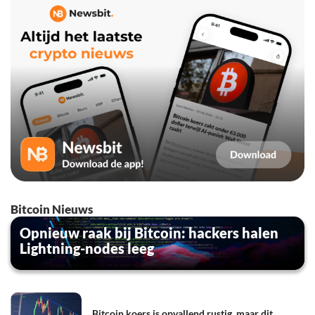
Bitcoin Nieuws
Opnieuw raak bij Bitcoin: hackers halen
Lightning-nodes leeg
Bitcoin koers is opvallend rustig, maar dit