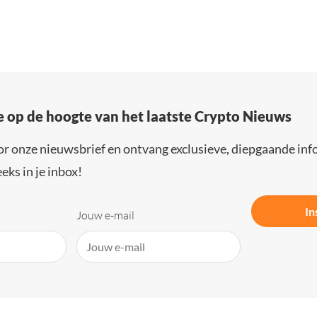
e op de hoogte van het laatste Crypto Nieuws
or onze nieuwsbrief en ontvang exclusieve, diepgaande inf
eks in je inbox!
In
Jouw e-mail