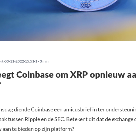
ort
03-11-2022
15:51
1 - 3 min
egt Coinbase om XRP opnieuw aa
?
nsdag diende Coinbase een amicusbrief in ter ondersteuni
zaak tussen Ripple en de SEC. Betekent dit dat de exchange
aan te bieden op zijn platform?