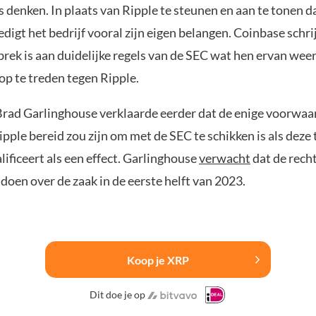
 denken. In plaats van Ripple te steunen en aan te tonen d
dedigt het bedrijf vooral zijn eigen belangen. Coinbase schri
brek is aan duidelijke regels van de SEC wat hen ervan we
p te treden tegen Ripple.
rad Garlinghouse verklaarde eerder dat de enige voorwaa
ple bereid zou zijn om met de SEC te schikken is als deze 
ificeert als een effect. Garlinghouse
verwacht
dat de rech
 doen over de zaak in de eerste helft van 2023.
Koop je XRP
Dit doe je op