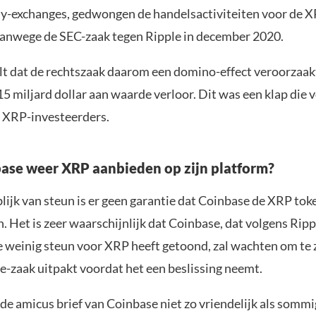
y-exchanges, gedwongen de handelsactiviteiten voor de X
vanwege de SEC-zaak tegen Ripple in december 2020.
lt dat de rechtszaak daarom een domino-effect veroorzaa
15 miljard dollar aan waarde verloor. Dit was een klap die 
 XRP-investeerders.
ase weer XRP aanbieden op zijn platform?
lijk van steun is er geen garantie dat Coinbase de XRP to
. Het is zeer waarschijnlijk dat Coinbase, dat volgens Rip
 weinig steun voor XRP heeft getoond, zal wachten om te 
e-zaak uitpakt voordat het een beslissing neemt.
 de amicus brief van Coinbase niet zo vriendelijk als somm