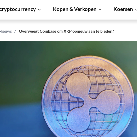
cryptocurrency
Kopen & Verkopen
Koersen
 Nieuws
Overweegt Coinbase om XRP opnieuw aan te bieden?