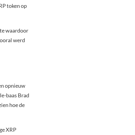
RP token op
kte waardoor
vooral werd
ken opnieuw
ple-baas Brad
zien hoe de
ige XRP