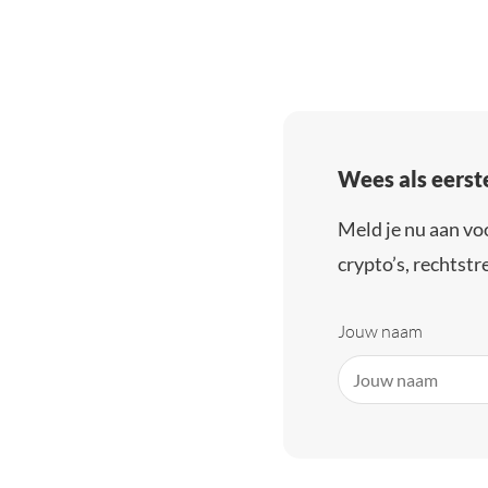
Wees als eerst
Meld je nu aan vo
crypto’s, rechtstre
Jouw naam