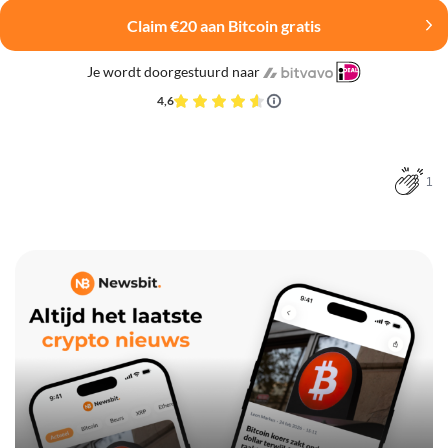
Claim €20 aan Bitcoin gratis
Je wordt doorgestuurd naar
4,6
1