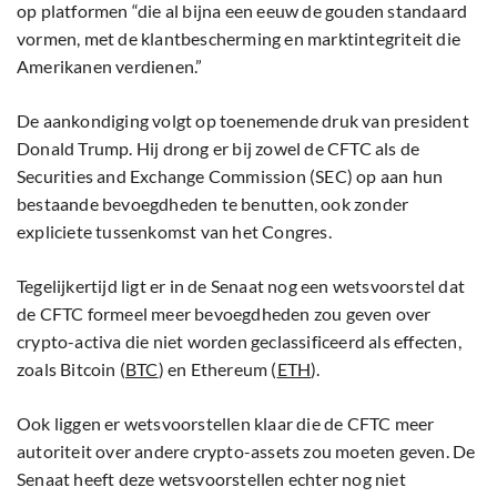
op platformen “die al bijna een eeuw de gouden standaard
vormen, met de klantbescherming en marktintegriteit die
Amerikanen verdienen.”
De aankondiging volgt op toenemende druk van president
Donald Trump. Hij drong er bij zowel de CFTC als de
Securities and Exchange Commission (SEC) op aan hun
bestaande bevoegdheden te benutten, ook zonder
expliciete tussenkomst van het Congres.
Tegelijkertijd ligt er in de Senaat nog een wetsvoorstel dat
de CFTC formeel meer bevoegdheden zou geven over
crypto-activa die niet worden geclassificeerd als effecten,
zoals Bitcoin (
BTC
) en Ethereum (
ETH
).
Ook liggen er wetsvoorstellen klaar die de CFTC meer
autoriteit over andere crypto-assets zou moeten geven. De
Senaat heeft deze wetsvoorstellen echter nog niet