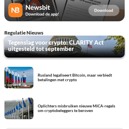
Regulatie Nieuws
Tegenslag voor crypto: CLARITY Act
uitgesteld tot september
Rusland legaliseert Bitcoin, maar verbiedt
betalingen met crypto
Oplichters misbruiken nieuwe MiCA-regels
om cryptobeleggers te beroven