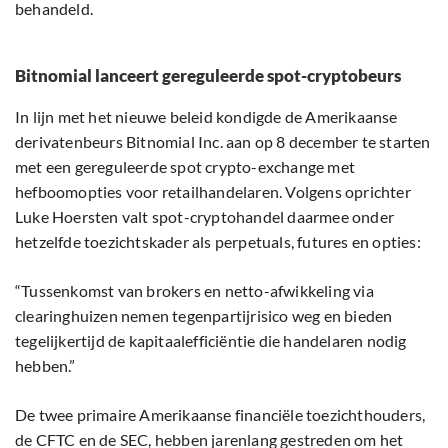
behandeld.
Bitnomial lanceert gereguleerde spot-cryptobeurs
In lijn met het nieuwe beleid kondigde de Amerikaanse
derivatenbeurs Bitnomial Inc. aan op 8 december te starten
met een gereguleerde spot crypto-exchange met
hefboomopties voor retailhandelaren. Volgens oprichter
Luke Hoersten valt spot-cryptohandel daarmee onder
hetzelfde toezichtskader als perpetuals, futures en opties:
“Tussenkomst van brokers en netto-afwikkeling via
clearinghuizen nemen tegenpartijrisico weg en bieden
tegelijkertijd de kapitaalefficiëntie die handelaren nodig
hebben.”
De twee primaire Amerikaanse financiële toezichthouders,
de CFTC en de SEC, hebben jarenlang gestreden om het