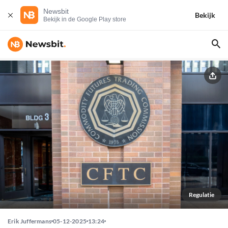
Newsbit
Bekijk
Bekijk in de Google Play store
Regulatie
Erik Juffermans
05-12-2025
13:24