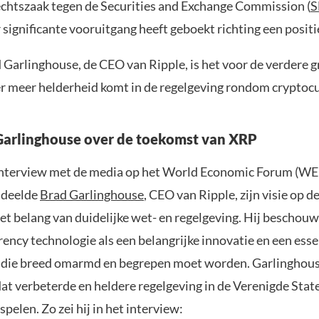
echtszaak tegen de Securities and Exchange Commission (
S
r significante vooruitgang heeft geboekt richting een posit
 Garlinghouse, de CEO van Ripple, is het voor de verdere 
 er meer helderheid komt in de regelgeving rondom cryptocu
arlinghouse over de toekomst van XRP
interview met de media op het World Economic Forum (WEF
 deelde
Brad Garlinghouse
, CEO van Ripple, zijn visie op 
et belang van duidelijke wet- en regelgeving. Hij beschouw
ency technologie als een belangrijke innovatie en een esse
, die breed omarmd en begrepen moet worden. Garlinghou
at verbeterde en heldere regelgeving in de Verenigde State
spelen. Zo zei hij in het interview: