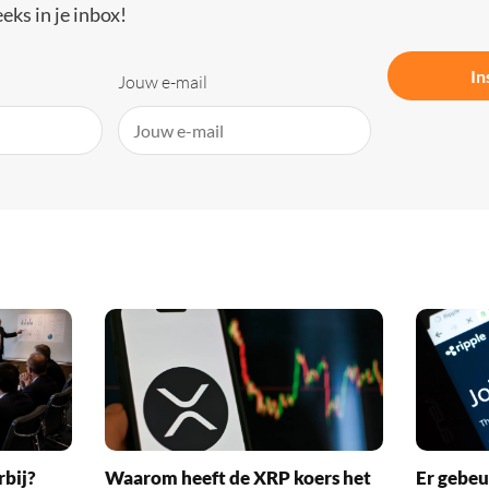
eks in je inbox!
In
Jouw e-mail
rbij?
Waarom heeft de XRP koers het
Er gebeu