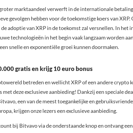
groter marktaandeel verwerft in de internationale betalin
tieve gevolgen hebben voor de toekomstige koers van XRP.
de adoptie van XRP in de toekomst zal versnellen. In het i
nieuwe technologieën in het begin vaak langzaam worden a
een snelle en exponentiële groei kunnen doormaken.
.000 gratis en krijg 10 euro bonus
yptowereld betreden en wellicht XRP of een andere crypto 
s met deze exclusieve aanbieding! Dankzij een speciale dea
itvavo, een van de meest toegankelijke en gebruiksvriendel
ropa, krijgen onze lezers een exclusieve aanbieding.
ount bij Bitvavo via de onderstaande knop en ontvang een