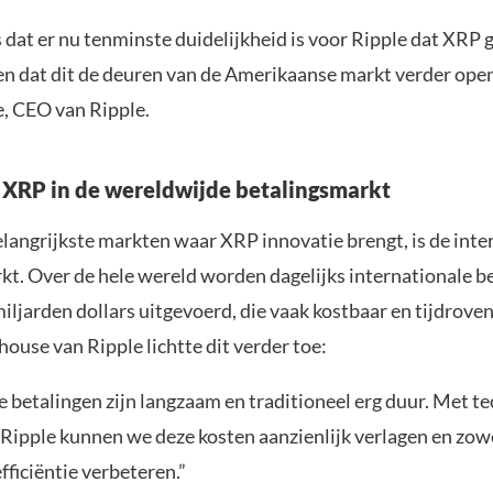
 dat er nu tenminste duidelijkheid is voor Ripple dat XRP 
, en dat dit de deuren van de Amerikaanse markt verder open
, CEO van Ripple.
 XRP in de wereldwijde betalingsmarkt
elangrijkste markten waar XRP innovatie brengt, is de inte
kt. Over de hele wereld worden dagelijks internationale be
ljarden dollars uitgevoerd, die vaak kostbaar en tijdroven
ouse van Ripple lichtte dit verder toe:
 betalingen zijn langzaam en traditioneel erg duur. Met t
n Ripple kunnen we deze kosten aanzienlijk verlagen en zow
efficiëntie verbeteren.”