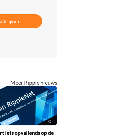
schrijven
Meer Ripple nieuws
rt iets opvallends op de