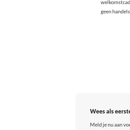
welkomstcadea
geen handelsk
Wees als eerst
Meld je nu aan vo