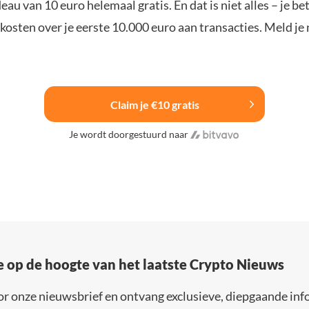
u van 10 euro helemaal gratis. En dat is niet alles – je be
osten over je eerste 10.000 euro aan transacties. Meld je 
Claim je €10 gratis
Je wordt doorgestuurd naar
e op de hoogte van het laatste Crypto Nieuws
or onze nieuwsbrief en ontvang exclusieve, diepgaande inf