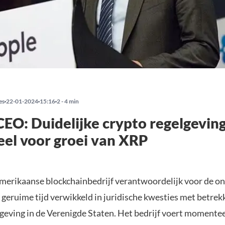
es
22-01-2024
15:16
2 - 4 min
CEO: Duidelijke crypto regelgevin
eel voor groei van XRP
Amerikaanse blockchainbedrijf verantwoordelijk voor de o
al geruime tijd verwikkeld in juridische kwesties met betrek
lgeving in de Verenigde Staten. Het bedrijf voert momentee