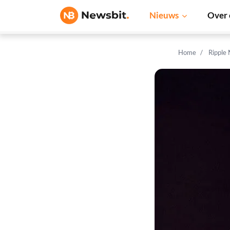
Nieuws
Over 
Home
Ripple