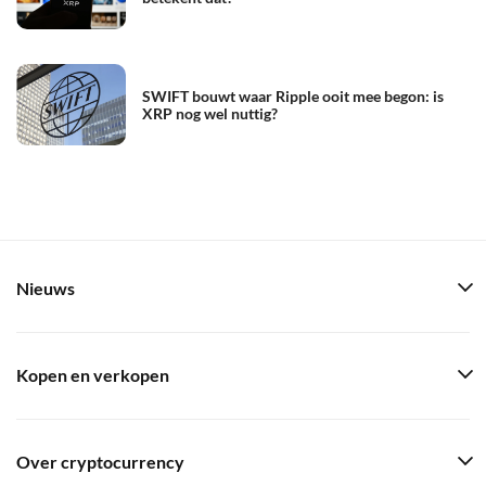
SWIFT bouwt waar Ripple ooit mee begon: is
XRP nog wel nuttig?
Nieuws
Kopen en verkopen
Over cryptocurrency