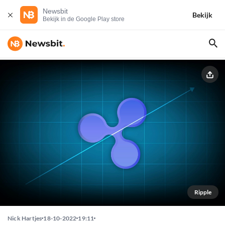
Newsbit
Bekijk
Bekijk in de Google Play store
Ripple
Nick Hartjes
18-10-2022
19:11