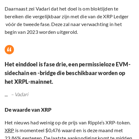
Daarnaast zei Vadari dat het doel is om bloktijden te
bereiken die vergelijkbaar zijn met die van de XRP Ledger
vóór de tweede fase. Deze zal naar verwachting in het
begin van 2023 worden uitgerold.
Het einddoel is fase drie, een permissieloze EVM-
sidechain en -bridge die beschikbaar worden op
het XRPL-mainnet.
– Vadari
De waarde van XRP
Het nieuws had weinig op de prijs van Ripple’s XRP-token.
XRP
is momenteel $0,476 waard en is deze maand met
23,86% gestegen. De laatste aankondiging komt te midden