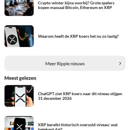
Crypto-winter bijna voorbij? Grote spelers
kopen massaal Bitcoin, Ethereum en XRP
Waarom heeft de XRP koers het nu zo lastig?
Meer Ripple nieuws
Meest gelezen
ChatGPT ziet XRP koers naar dit niveau stijgen
31 december 2026
XRP bereikt historisch oversold-niveau: wat
betekent dat?