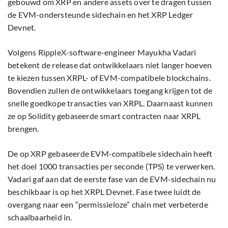
gebouwd om XRP en andere assets over te dragen tussen
de EVM-ondersteunde sidechain en het XRP Ledger
Devnet.
Volgens RippleX-software-engineer Mayukha Vadari
betekent de release dat ontwikkelaars niet langer hoeven
te kiezen tussen XRPL- of EVM-compatibele blockchains.
Bovendien zullen de ontwikkelaars toegang krijgen tot de
snelle goedkope transacties van XRPL. Daarnaast kunnen
ze op Solidity gebaseerde smart contracten naar XRPL
brengen.
De op XRP gebaseerde EVM-compatibele sidechain heeft
het doel 1000 transacties per seconde (TPS) te verwerken.
Vadari gaf aan dat de eerste fase van de EVM-sidechain nu
beschikbaar is op het XRPL Devnet. Fase twee luidt de
overgang naar een “permissieloze” chain met verbeterde
schaalbaarheid in.