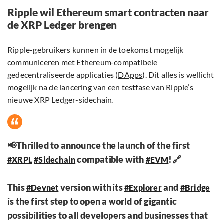
Ripple wil Ethereum smart contracten naar
de XRP Ledger brengen
Ripple-gebruikers kunnen in de toekomst mogelijk
communiceren met Ethereum-compatibele
gedecentraliseerde applicaties (
DApps
). Dit alles is wellicht
mogelijk na de lancering van een testfase van Ripple’s
nieuwe XRP Ledger-sidechain.
📢Thrilled to announce the launch of the first
compatible with
!🔗
#XRPL
#Sidechain
#EVM
This
version with its
and
#Devnet
#Explorer
#Bridge
is the first step to open a world of gigantic
possibilities to all developers and businesses that