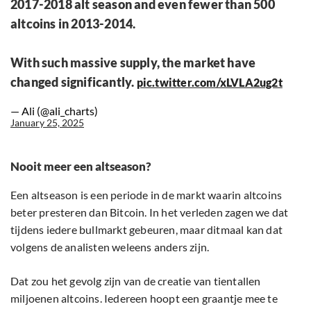
2017-2018 alt season and even fewer than 500
altcoins in 2013-2014.
With such massive supply, the market have
changed significantly.
pic.twitter.com/xLVLA2ug2t
— Ali (@ali_charts)
January 25, 2025
Nooit meer een altseason?
Een altseason is een periode in de markt waarin altcoins
beter presteren dan Bitcoin. In het verleden zagen we dat
tijdens iedere bullmarkt gebeuren, maar ditmaal kan dat
volgens de analisten weleens anders zijn.
Dat zou het gevolg zijn van de creatie van tientallen
miljoenen altcoins. Iedereen hoopt een graantje mee te