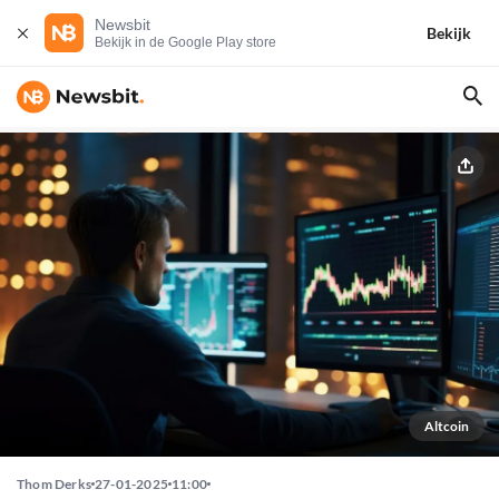
Newsbit
Bekijk
Bekijk in de Google Play store
Altcoin
Thom Derks
27-01-2025
11:00