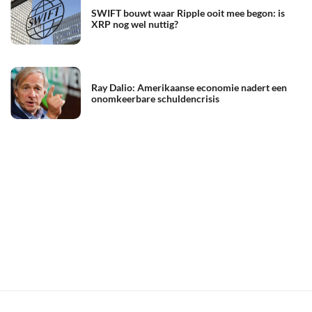
SWIFT bouwt waar Ripple ooit mee begon: is
XRP nog wel nuttig?
Ray Dalio: Amerikaanse economie nadert een
onomkeerbare schuldencrisis