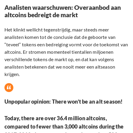
Analisten waarschuwen: Overaanbod aan
altcoins bedreigt de markt
Het klinkt wellicht tegenstrijdig, maar steeds meer
analisten komen tot de conclusie dat de geboorte van
“teveel” tokens een bedreiging vormt voor de toekomst van
altcoins. Er stromen momenteel tientallen miljoenen
verschillende tokens de markt op, en dat kan volgens
analisten betekenen dat we nooit meer een altseason
krijgen.
Unpopular opinion: There won’t be an alt season!
Today, there are over 36.4 million altcoins,
compared to fewer than 3,000 altcoins during the