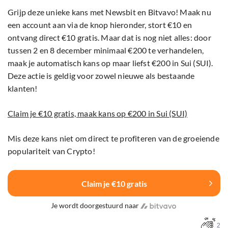
Grijp deze unieke kans met Newsbit en Bitvavo! Maak nu
een account aan via de knop hieronder, stort €10 en
ontvang direct €10 gratis. Maar dat is nog niet alles: door
tussen 2 en 8 december minimaal €200 te verhandelen,
maak je automatisch kans op maar liefst €200 in Sui (SUI).
Deze actie is geldig voor zowel nieuwe als bestaande
klanten!
Claim je €10 gratis, maak kans op €200 in Sui (SUI)
Mis deze kans niet om direct te profiteren van de groeiende
populariteit van Crypto!
Claim je €10 gratis
Je wordt doorgestuurd naar
2