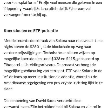
voorkeursplatform. “Er zijn veel mensen die geloven in een
‘flippening’ waarbij Solana uiteindelijk Ethereum zal
vervangen,” merkte hij op.
Koersdoelen en ETF-potentie
Met de recente doorbraak van Solana naar nieuwe all-time
highs boven de $260 lijkt de blockchain op weg naar
verdere prijsstijgingen. Technische analisten wijzen op
mogelijke koersdoelen rond $328 en $415, gebaseerd op
Fibonacci-uitbreidingsniveaus. Daarnaast verhoogt de
mogelijke goedkeuring van een spot-ETF voor Solana in de
VS de kans op meer institutionele adoptie, vooral nu de
Amerikaanse regelgeving een pro-crypto-richting lijkt in te
slaan.
De benoeming van David Sacks versterkt deze
verwachtingen. Zijn betrokkenheid bij Solana en zijn rol in