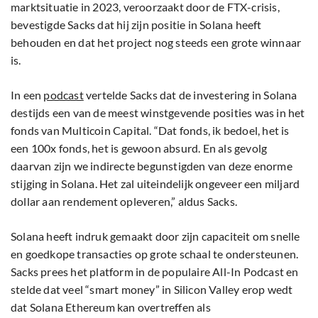
marktsituatie in 2023, veroorzaakt door de FTX-crisis,
bevestigde Sacks dat hij zijn positie in Solana heeft
behouden en dat het project nog steeds een grote winnaar
is.
In een
podcast
vertelde Sacks dat de investering in Solana
destijds een van de meest winstgevende posities was in het
fonds van Multicoin Capital. “Dat fonds, ik bedoel, het is
een 100x fonds, het is gewoon absurd. En als gevolg
daarvan zijn we indirecte begunstigden van deze enorme
stijging in Solana. Het zal uiteindelijk ongeveer een miljard
dollar aan rendement opleveren,” aldus Sacks.
Solana heeft indruk gemaakt door zijn capaciteit om snelle
en goedkope transacties op grote schaal te ondersteunen.
Sacks prees het platform in de populaire All-In Podcast en
stelde dat veel “smart money” in Silicon Valley erop wedt
dat Solana Ethereum kan overtreffen als