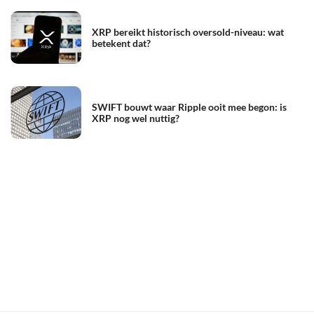
XRP bereikt historisch oversold-niveau: wat
betekent dat?
SWIFT bouwt waar Ripple ooit mee begon: is
XRP nog wel nuttig?