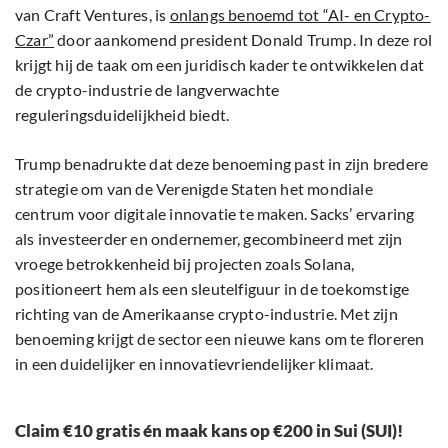
van Craft Ventures, is
onlangs benoemd tot “AI- en Crypto-
Czar”
door aankomend president Donald Trump. In deze rol
krijgt hij de taak om een juridisch kader te ontwikkelen dat
de crypto-industrie de langverwachte
reguleringsduidelijkheid biedt.
Trump benadrukte dat deze benoeming past in zijn bredere
strategie om van de Verenigde Staten het mondiale
centrum voor digitale innovatie te maken. Sacks’ ervaring
als investeerder en ondernemer, gecombineerd met zijn
vroege betrokkenheid bij projecten zoals Solana,
positioneert hem als een sleutelfiguur in de toekomstige
richting van de Amerikaanse crypto-industrie. Met zijn
benoeming krijgt de sector een nieuwe kans om te floreren
in een duidelijker en innovatievriendelijker klimaat.
Claim €10 gratis én maak kans op €200 in Sui (SUI)!