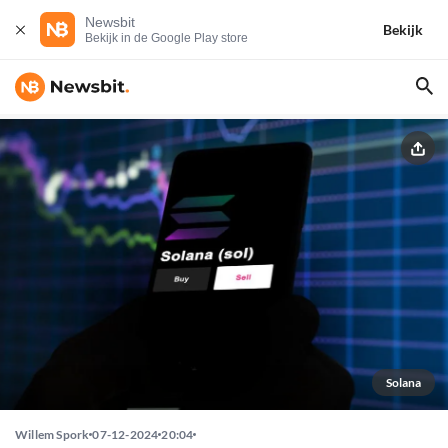
Newsbit
Bekijk
Bekijk in de Google Play store
Solana
Willem Spork
07-12-2024
20:04