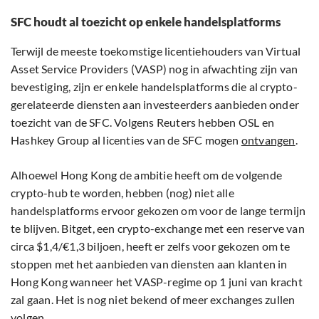
SFC houdt al toezicht op enkele handelsplatforms
Terwijl de meeste toekomstige licentiehouders van Virtual
Asset Service Providers (VASP) nog in afwachting zijn van
bevestiging, zijn er enkele handelsplatforms die al crypto-
gerelateerde diensten aan investeerders aanbieden onder
toezicht van de SFC. Volgens Reuters hebben OSL en
Hashkey Group al licenties van de SFC mogen
ontvangen
.
Alhoewel Hong Kong de ambitie heeft om de volgende
crypto-hub te worden, hebben (nog) niet alle
handelsplatforms ervoor gekozen om voor de lange termijn
te blijven. Bitget, een crypto-exchange met een reserve van
circa $1,4/€1,3 biljoen, heeft er zelfs voor gekozen om te
stoppen met het aanbieden van diensten aan klanten in
Hong Kong wanneer het VASP-regime op 1 juni van kracht
zal gaan. Het is nog niet bekend of meer exchanges zullen
volgen.