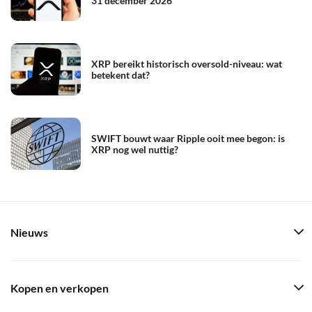
31 december 2026
XRP bereikt historisch oversold-niveau: wat
betekent dat?
SWIFT bouwt waar Ripple ooit mee begon: is
XRP nog wel nuttig?
Nieuws
Kopen en verkopen