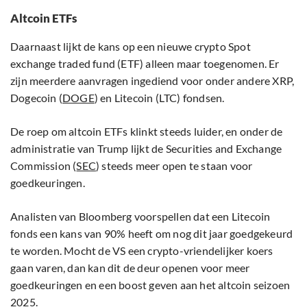
Altcoin ETFs
Daarnaast lijkt de kans op een nieuwe crypto Spot
exchange traded fund (ETF) alleen maar toegenomen. Er
zijn meerdere aanvragen ingediend voor onder andere XRP,
Dogecoin (
DOGE
) en Litecoin (LTC) fondsen.
De roep om altcoin ETFs klinkt steeds luider, en onder de
administratie van Trump lijkt de Securities and Exchange
Commission (
SEC
) steeds meer open te staan voor
goedkeuringen.
Analisten van Bloomberg voorspellen dat een Litecoin
fonds een kans van 90% heeft om nog dit jaar goedgekeurd
te worden. Mocht de VS een crypto-vriendelijker koers
gaan varen, dan kan dit de deur openen voor meer
goedkeuringen en een boost geven aan het altcoin seizoen
2025.