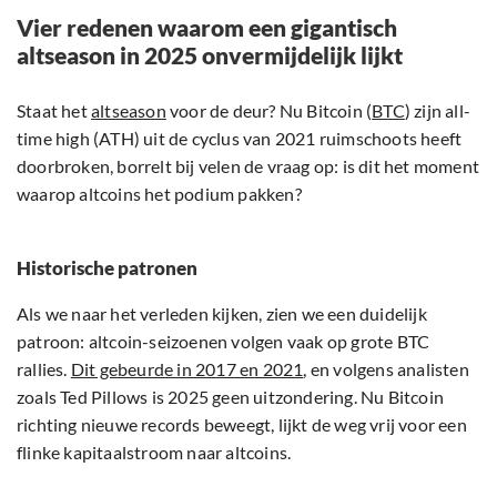
Vier redenen waarom een gigantisch
altseason in 2025 onvermijdelijk lijkt
Staat het
altseason
voor de deur? Nu Bitcoin (
BTC
) zijn all-
time high (ATH) uit de cyclus van 2021 ruimschoots heeft
doorbroken, borrelt bij velen de vraag op: is dit het moment
waarop altcoins het podium pakken?
Historische patronen
Als we naar het verleden kijken, zien we een duidelijk
patroon: altcoin-seizoenen volgen vaak op grote BTC
rallies.
Dit gebeurde in 2017 en 2021
, en volgens analisten
zoals Ted Pillows is 2025 geen uitzondering. Nu Bitcoin
richting nieuwe records beweegt, lijkt de weg vrij voor een
flinke kapitaalstroom naar altcoins.