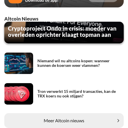
Altcoin Nieuws
Cryptoproject Ondo in crisis: moeder van
overleden oprichter klaagt topman aan
Niemand wil nu altcoins kopen: wanneer
kunnen de koersen weer vlammen?
Tron verwerkt 15 miljard transacties, kan de
TRX koers nu ook stijgen?
Meer Altcoin nieuws