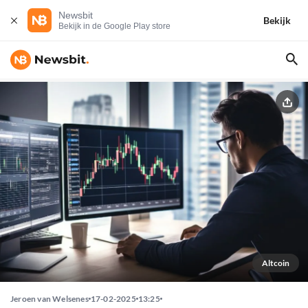
Newsbit
Bekijk
Bekijk in de Google Play store
Altcoin
Jeroen van Welsenes
17-02-2025
13:25