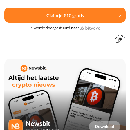
Claim je €10 gratis
Je wordt doorgestuurd naar
2