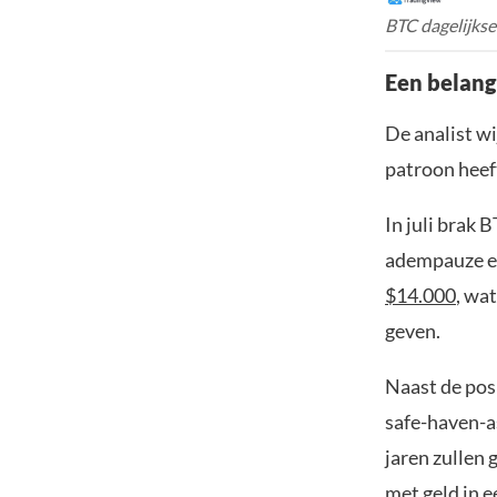
BTC dagelijkse
Een belang
De analist wi
patroon heef
In juli brak 
adempauze en
$14.000
, wa
geven.
Naast de posi
safe-haven-as
jaren zullen 
met geld in 