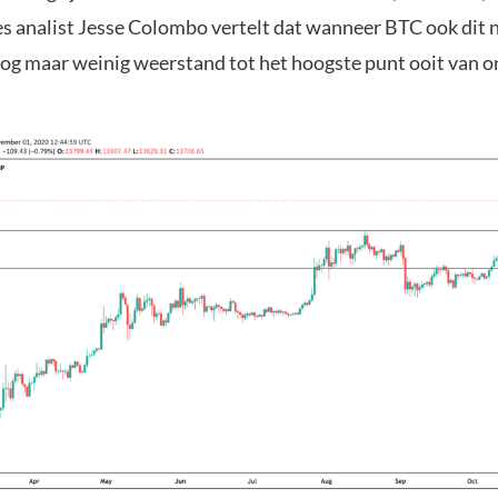
es analist Jesse Colombo vertelt dat wanneer BTC ook dit 
 nog maar weinig weerstand tot het hoogste punt ooit van 