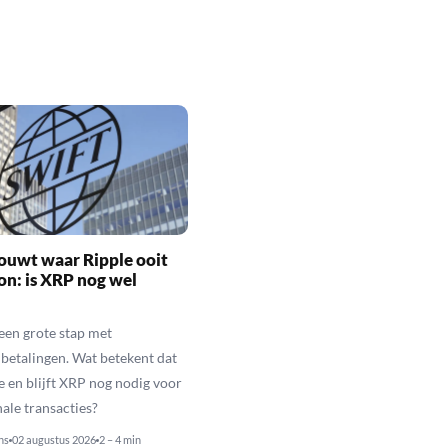
ouwt waar Ripple ooit
n: is XRP nog wel
een grote stap met
betalingen. Wat betekent dat
e en blijft XRP nog nodig voor
nale transacties?
ns
02 augustus 2026
2 – 4 min