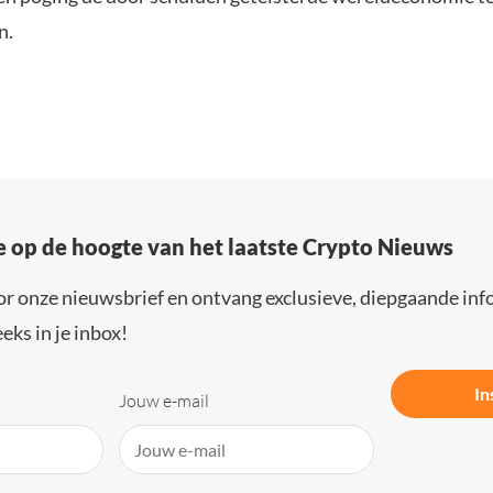
n.
e op de hoogte van het laatste Crypto Nieuws
or onze nieuwsbrief en ontvang exclusieve, diepgaande inf
eks in je inbox!
In
Jouw e-mail