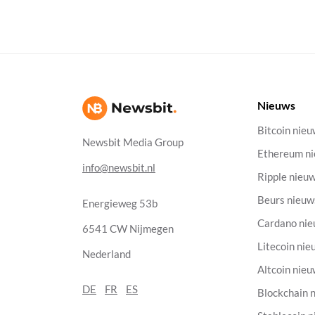
Nieuws
Bitcoin nie
Newsbit Media Group
Ethereum n
info@newsbit.nl
Ripple nieu
Beurs nieuw
Energieweg 53b
Cardano ni
6541 CW Nijmegen
Litecoin nie
Nederland
Altcoin nie
DE
FR
ES
Blockchain 