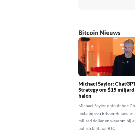
Bitcoin Nieuws
Michael Saylor: ChatGPT
Strategy om $15 miljard
halen
Michael Saylor onthult hoe C
hielp bij een Bitcoin-financier
miljard dollar en waarom hij 
bullish blijft op BTC.