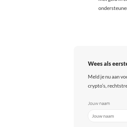
ondersteune
Wees als eerst
Meld je nu aan vo
crypto’s, rechtstre
Jouw naam