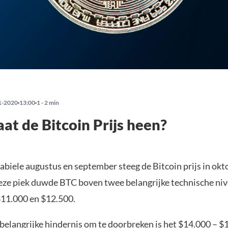
1-2020
13:00
1 - 2 min
at de Bitcoin Prijs heen?
tabiele augustus en september steeg de Bitcoin prijs in ok
eze piek duwde BTC boven twee belangrijke technische niv
$11.000 en $12.500.
belangrijke hindernis om te doorbreken is het $14.000 – $