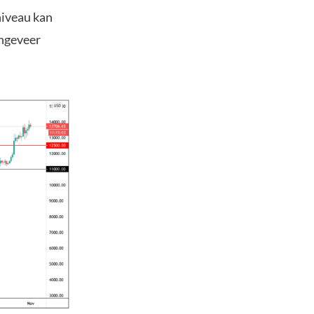
niveau kan
ongeveer