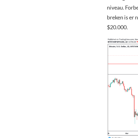
niveau. Forb
breken is er
$20.000.