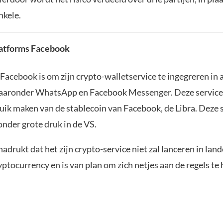
nkele.
latforms Facebook
Facebook is om zijn crypto-walletservice te ingegreren in a
aaronder WhatsApp en Facebook Messenger. Deze service
ruik maken van de stablecoin van Facebook, de Libra. Deze 
onder grote druk in de VS.
drukt dat het zijn crypto-service niet zal lanceren in lan
ptocurrency en is van plan om zich netjes aan de regels te