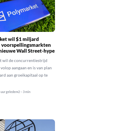
et wil $1 miljard
 voorspellingsmarkten
nieuwe Wall Street-hype
 wil de concurrentiestrijd
 volop aangaan en is van plan
ard aan groeikapitaal op te
 uur geleden
2 – 3 min