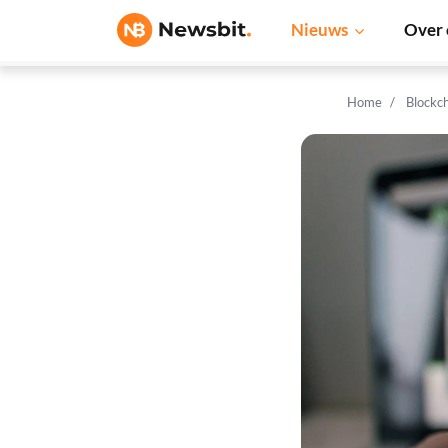
Nieuws
Over 
Home
Blockc