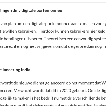
alingen dmv digitale portemonnee
van plan om een digitale portemonnee aan te maken voor 
tie willen gebruiken. Hierdoor kunnen gebruikers hier geld
ale betalingen uitvoeren. Theoretisch een eenvoudig syste
n ze echter nog niet vrijgeven, omdat de gesprekken nog in
 lancering India
t wordt de nieuwe dienst gelanceerd op het moment dat 
lanceren. Verwacht wordt dat dit in 2020 gebeurt. Om de dig
gelijk te maken is het bedrijf nu met drie verschillende b
ierdoor wordt het risico verdeeld over drie partijen, in pla