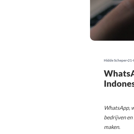
Hidde Scheper
21-
WhatsAp
Indone
WhatsApp, wa
bedrijven en 
maken.