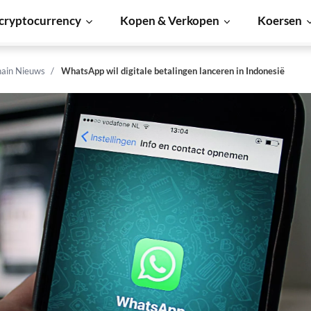
cryptocurrency
Kopen & Verkopen
Koersen
hain Nieuws
WhatsApp wil digitale betalingen lanceren in Indonesië