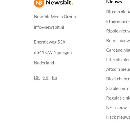
Nieuws
Bitcoin nie
Newsbit Media Group
Ethereum n
info@newsbit.nl
Ripple nieu
Beurs nieuw
Energieweg 53b
Cardano ni
6541 CW Nijmegen
Litecoin nie
Nederland
Altcoin nie
DE
FR
ES
Blockchain 
Stablecoin 
Regulatie n
NFT nieuws
Hack nieuw