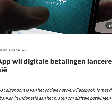
Bl
08-2019
09:32
1 min
p wil digitale betalingen lancere
sië
t eigendom is van het sociale netwerk Facebook, is met d
banken in Indonesië aan het praten om digitale betalingen 