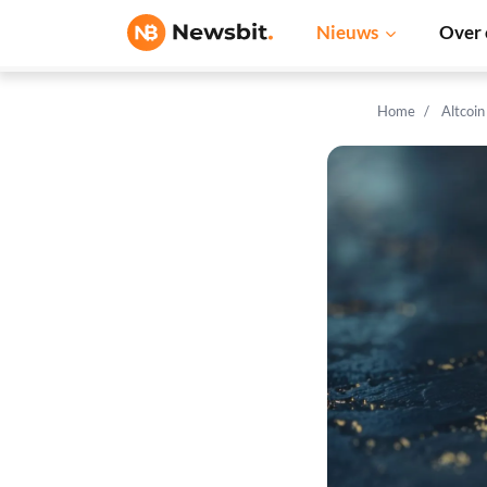
Nieuws
Over 
Home
Altcoi