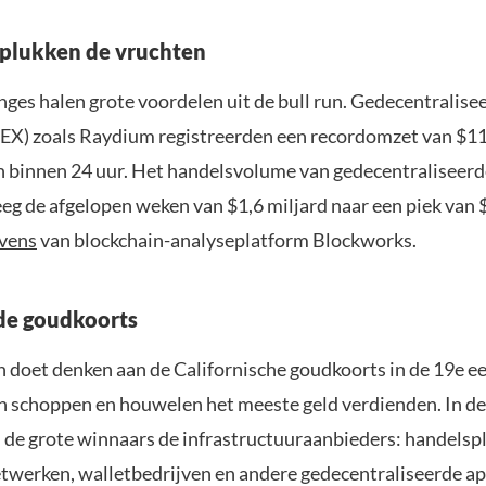
plukken de vruchten
nges halen grote voordelen uit de bull run. Gedecentralise
EX) zoals Raydium registreerden een recordomzet van $11
 binnen 24 uur. Het handelsvolume van gedecentraliseerd
eg de afgelopen weken van $1,6 miljard naar een piek van 
vens
van blockchain-analyseplatform Blockworks.
de goudkoorts
 doet denken aan de Californische goudkoorts in de 19e e
n schoppen en houwelen het meeste geld verdienden. In de
jn de grote winnaars de infrastructuuraanbieders: handelsp
twerken, walletbedrijven en andere gedecentraliseerde ap