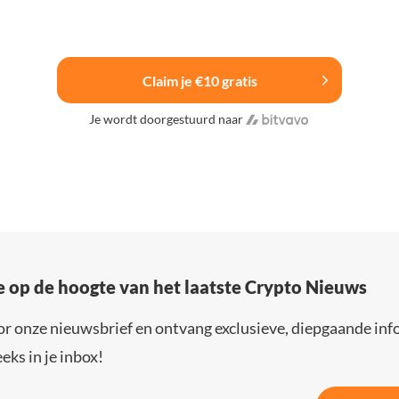
Claim je €10 gratis
Je wordt doorgestuurd naar
e op de hoogte van het laatste Crypto Nieuws
or onze nieuwsbrief en ontvang exclusieve, diepgaande inf
eks in je inbox!