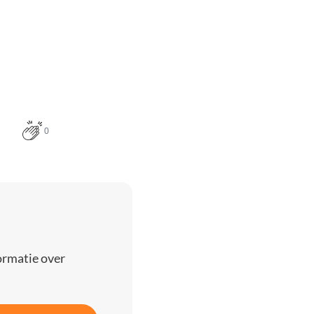
0
ormatie over