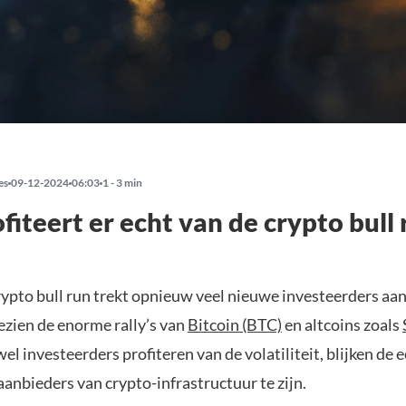
es
09-12-2024
06:03
1 - 3 min
fiteert er echt van de crypto bull 
ypto bull run trekt opnieuw veel nieuwe investeerders aan.
ezien de enorme rally’s van
Bitcoin (BTC)
en altcoins zoals
el investeerders profiteren van de volatiliteit, blijken de 
anbieders van crypto-infrastructuur te zijn.