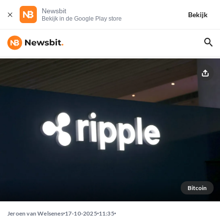
Newsbit
Bekijk
Bekijk in de Google Play store
Bitcoin
Jeroen van Welsenes
17-10-2025
11:35