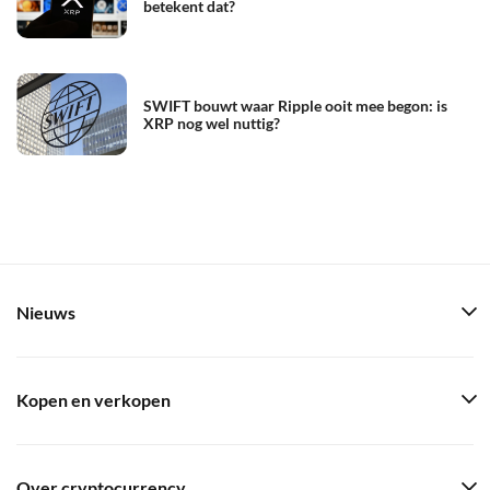
betekent dat?
SWIFT bouwt waar Ripple ooit mee begon: is
XRP nog wel nuttig?
Nieuws
Kopen en verkopen
Over cryptocurrency