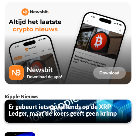
Ripple Nieuws
Er gebeurt iets opvallends op de XRP
Ledger, maar de koers geeft geen krimp