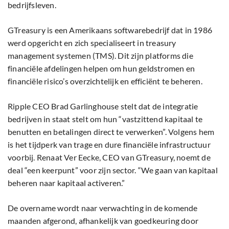
bedrijfsleven.
GTreasury is een Amerikaans softwarebedrijf dat in 1986
werd opgericht en zich specialiseert in treasury
management systemen (TMS). Dit zijn platforms die
financiële afdelingen helpen om hun geldstromen en
financiële risico’s overzichtelijk en efficiënt te beheren.
Ripple CEO Brad Garlinghouse stelt dat de integratie
bedrijven in staat stelt om hun “vastzittend kapitaal te
benutten en betalingen direct te verwerken”. Volgens hem
is het tijdperk van trage en dure financiële infrastructuur
voorbij. Renaat Ver Eecke, CEO van GTreasury, noemt de
deal “een keerpunt” voor zijn sector. “We gaan van kapitaal
beheren naar kapitaal activeren.”
De overname wordt naar verwachting in de komende
maanden afgerond, afhankelijk van goedkeuring door