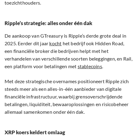
toezichthouders.
Ripple’s strategie: alles onder één dak
De aankoop van GTreasury is Ripple’s derde grote deal in
2025. Eerder dit jaar
kocht
het bedrijf ook Hidden Road,
een financiële broker die bedrijven helpt met het
verhandelen van verschillende soorten beleggingen, en Rail,
een platform voor betalingen met
stablecoins
.
Met deze strategische overnames positioneert Ripple zich
steeds meer als een alles-in-één aanbieder van digitale
financiële infrastructuur, waarbij grensoverschrijdende
betalingen, liquiditeit, bewaaroplossingen en risicobeheer
allemaal samenkomen onder één dak.
XRP koers keldert omlaag