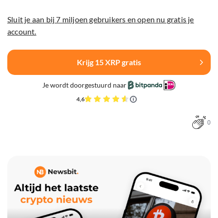
Sluit je aan bij 7 miljoen gebruikers en open nu gratis je
account.
Krijg 15 XRP gratis
Je wordt doorgestuurd naar
4,6
0