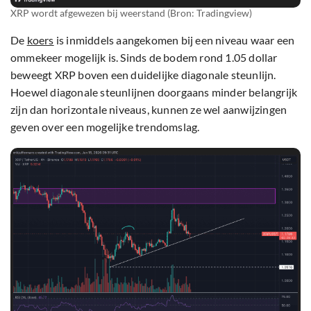
XRP wordt afgewezen bij weerstand (Bron: Tradingview)
De
koers
is inmiddels aangekomen bij een niveau waar een
ommekeer mogelijk is. Sinds de bodem rond 1.05 dollar
beweegt XRP boven een duidelijke diagonale steunlijn.
Hoewel diagonale steunlijnen doorgaans minder belangrijk
zijn dan horizontale niveaus, kunnen ze wel aanwijzingen
geven over een mogelijke trendomslag.