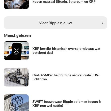
kopen massaal Bitcoin, Ethereum en XRP
Meer Ripple nieuws
Meest gelezen
XRP bereikt historisch oversold-niveau: wat
betekent dat?
Oud-ASML’er helpt China aan cruciale EUV-
lichtbron
SWIFT bouwt waar Ripple ooit mee begon: is
XRP nog wel nuttig?