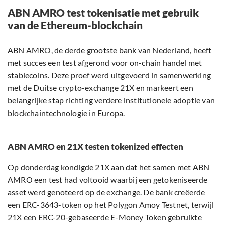
ABN AMRO test tokenisatie met gebruik
van de Ethereum-blockchain
ABN AMRO, de derde grootste bank van Nederland, heeft
met succes een test afgerond voor on-chain handel met
stablecoins
. Deze proef werd uitgevoerd in samenwerking
met de Duitse crypto-exchange 21X en markeert een
belangrijke stap richting verdere institutionele adoptie van
blockchaintechnologie in Europa.
ABN AMRO en 21X testen tokenized effecten
Op donderdag
kondigde 21X aan
dat het samen met ABN
AMRO een test had voltooid waarbij een getokeniseerde
asset werd genoteerd op de exchange. De bank creëerde
een ERC-3643-token op het Polygon Amoy Testnet, terwijl
21X een ERC-20-gebaseerde E-Money Token gebruikte