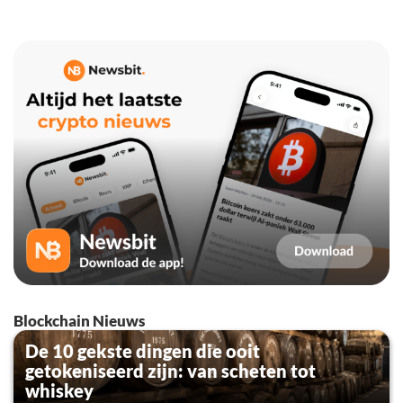
Blockchain Nieuws
De 10 gekste dingen die ooit
getokeniseerd zijn: van scheten tot
whiskey