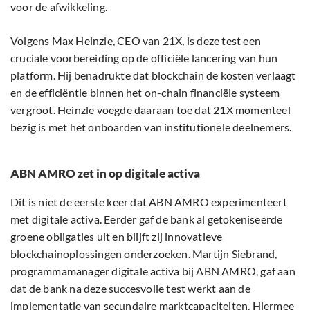
voor de afwikkeling.
Volgens Max Heinzle, CEO van 21X, is deze test een
cruciale voorbereiding op de officiële lancering van hun
platform. Hij benadrukte dat blockchain de kosten verlaagt
en de efficiëntie binnen het on-chain financiële systeem
vergroot. Heinzle voegde daaraan toe dat 21X momenteel
bezig is met het onboarden van institutionele deelnemers.
ABN AMRO zet in op digitale activa
Dit is niet de eerste keer dat ABN AMRO experimenteert
met digitale activa. Eerder gaf de bank al getokeniseerde
groene obligaties uit en blijft zij innovatieve
blockchainoplossingen onderzoeken. Martijn Siebrand,
programmamanager digitale activa bij ABN AMRO, gaf aan
dat de bank na deze succesvolle test werkt aan de
implementatie van secundaire marktcapaciteiten. Hiermee