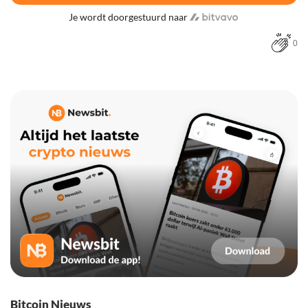
Je wordt doorgestuurd naar
0
Bitcoin Nieuws