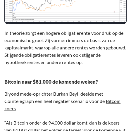
In theorie zorgt een hogere obligatierente voor druk op de
economische groei. Zij vormen immers de basis van de
kapitaalmarkt, waarop alle andere rentes worden gebouwd.
Stijgende obligatierentes leveren ook stijgende
hypotheekrentes en andere rentes op.
Bitcoin naar $81.000 de komende weken?
Biyond mede-oprichter Burkan Beyli
deelde
met
Cointelegraph een heel negatief scenario voor de
Bitcoin
koers
.
“Als Bitcoin onder de 94.000 dollar komt, dan is de koers
van 81.000 dollar het volgende target voor de komende vijf