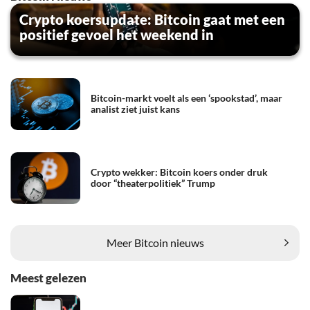
Crypto koersupdate: Bitcoin gaat met een
positief gevoel het weekend in
Bitcoin-markt voelt als een ‘spookstad’, maar
analist ziet juist kans
Crypto wekker: Bitcoin koers onder druk
door “theaterpolitiek” Trump
Meer Bitcoin nieuws
Meest gelezen