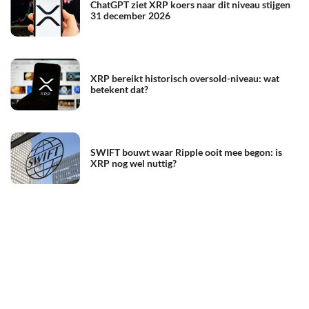
ChatGPT ziet XRP koers naar dit niveau stijgen
31 december 2026
XRP bereikt historisch oversold-niveau: wat
betekent dat?
SWIFT bouwt waar Ripple ooit mee begon: is
XRP nog wel nuttig?