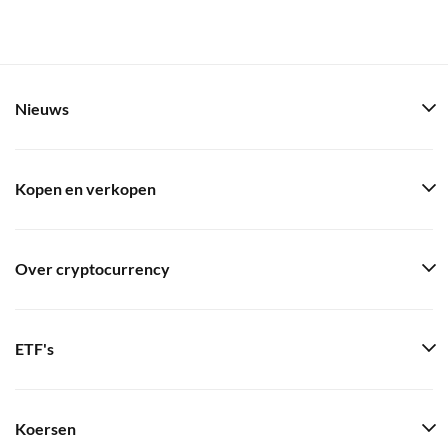
Nieuws
Kopen en verkopen
Over cryptocurrency
ETF's
Koersen