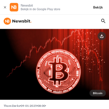
Newsbit
Bekijk
Bekijk in de Google Play store
Bitcoin
Thom Derks
09-01-2025
08:00