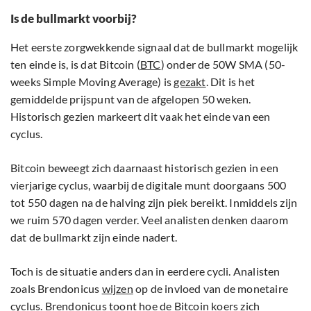
Is de bullmarkt voorbij?
Het eerste zorgwekkende signaal dat de bullmarkt mogelijk
ten einde is, is dat Bitcoin (
BTC
) onder de 50W SMA (50-
weeks Simple Moving Average) is
gezakt
. Dit is het
gemiddelde prijspunt van de afgelopen 50 weken.
Historisch gezien markeert dit vaak het einde van een
cyclus.
Bitcoin beweegt zich daarnaast historisch gezien in een
vierjarige cyclus, waarbij de digitale munt doorgaans 500
tot 550 dagen na de halving zijn piek bereikt. Inmiddels zijn
we ruim 570 dagen verder. Veel analisten denken daarom
dat de bullmarkt zijn einde nadert.
Toch is de situatie anders dan in eerdere cycli. Analisten
zoals Brendonicus
wijzen
op de invloed van de monetaire
cyclus. Brendonicus toont hoe de Bitcoin koers zich