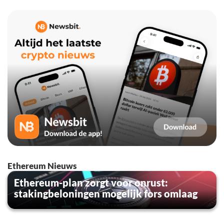
Ethereum Nieuws
Ethereum-plan zorgt voor onrust:
stakingbeloningen mogelijk fors omlaag