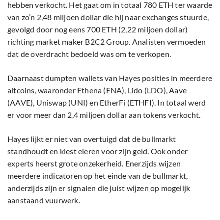
hebben verkocht. Het gaat om in totaal 780 ETH ter waarde
van zo’n 2,48 miljoen dollar die hij naar exchanges stuurde,
gevolgd door nog eens 700 ETH (2,22 miljoen dollar)
richting market maker B2C2 Group. Analisten vermoeden
dat de overdracht bedoeld was om te verkopen.
Daarnaast dumpten wallets van Hayes posities in meerdere
altcoins, waaronder Ethena (ENA), Lido (LDO), Aave
(AAVE), Uniswap (UNI) en EtherFi (ETHFI). In totaal werd
er voor meer dan 2,4 miljoen dollar aan tokens verkocht.
Hayes lijkt er niet van overtuigd dat de bullmarkt
standhoudt en kiest eieren voor zijn geld. Ook onder
experts heerst grote onzekerheid. Enerzijds wijzen
meerdere indicatoren op het einde van de bullmarkt,
anderzijds zijn er signalen die juist wijzen op mogelijk
aanstaand vuurwerk.