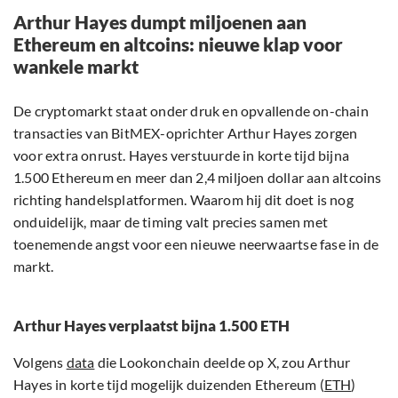
Arthur Hayes dumpt miljoenen aan
Ethereum en altcoins: nieuwe klap voor
wankele markt
De cryptomarkt staat onder druk en opvallende on-chain
transacties van BitMEX-oprichter Arthur Hayes zorgen
voor extra onrust. Hayes verstuurde in korte tijd bijna
1.500 Ethereum en meer dan 2,4 miljoen dollar aan altcoins
richting handelsplatformen. Waarom hij dit doet is nog
onduidelijk, maar de timing valt precies samen met
toenemende angst voor een nieuwe neerwaartse fase in de
markt.
Arthur Hayes verplaatst bijna 1.500 ETH
Volgens
data
die Lookonchain deelde op X, zou Arthur
Hayes in korte tijd mogelijk duizenden Ethereum (
ETH
)