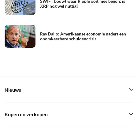
SWIFT bouwt waar Ripple ooit mee begon: is
XRP nog wel nuttig?
Ray Dalio: Amerikaanse economie nadert een
onomkeerbare schuldencrisis
Nieuws
Kopen en verkopen