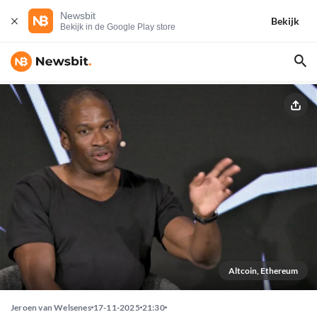
Newsbit
Bekijk
Bekijk in de Google Play store
Altcoin, Ethereum
Jeroen van Welsenes
17-11-2025
21:30