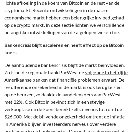
lichte afkoeling in de koers van Bitcoin en de rest van de
cryptomarkt. Recente ontwikkelingen in de macro-
economische markt hebben een belangrijke invloed gehad
op de crypto markt. In deze sectie lichten we verschillende
belangrijke ontwikkelingen van de afgelopen weken toe.
Bankencrisis blijft escaleren en heeft effect op de Bitcoin
koers
De aanhoudende bankencrisis blijft de markt beïnvloeden.
Zo is nu de regionale bank PacWest de
volgende in het rijtje
Amerikaanse banken dat financiële problemen ervaart. De
resulterende onzekerheid in de markt is ook terug te zien
op de beurzen, zo daalde de aandelenkoers van PacWest
met 22%. Ook Bitcoin bevindt zich in een stevige
verkoopfase en de koers bereikt zelfs niveaus tot rond de
$26.000. Met de blijvende onzekerheid omtrent de inflatie
in Amerika blijven investeerders nerveus over verdere
problemen in de bankensector. Desondanks zien we wel uit