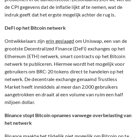
de CPI gegevens dat de inflatie lijkt af te nemen, wat de
indruk geeft dat het ergste mogelijk achter de rug is.
DeFi op het Bitcoin netwerk
Ontwikkelaars zijn
erin geslaagd
om Uniswap, een van de
grootste Decentralized Finance (DeFi) exchanges op het
Ethereum (ETH) netwerk, smart contracts op het Bitcoin
netwerk te publiceren. Hiermee wordt het mogelijk voor
gebruikers om BRC-20 tokens direct te handelen op het
netwerk. De decentrale exchange genaamd Trustless
Market heeft inmiddels al meer dan 2.000 gebruikers
aangetrokken en draait al een volume van ruim een half
miljoen dollar.
Binance stopt Bitcoin opnames vanwege overbelasting van
het netwerk
Binance maakte het tijdelijk niet mogelijk om Bitcoin op te