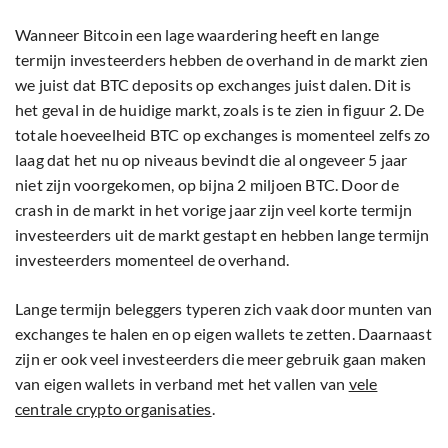
Wanneer Bitcoin een lage waardering heeft en lange
termijn investeerders hebben de overhand in de markt zien
we juist dat BTC deposits op exchanges juist dalen. Dit is
het geval in de huidige markt, zoals is te zien in figuur 2. De
totale hoeveelheid BTC op exchanges is momenteel zelfs zo
laag dat het nu op niveaus bevindt die al ongeveer 5 jaar
niet zijn voorgekomen, op bijna 2 miljoen BTC. Door de
crash in de markt in het vorige jaar zijn veel korte termijn
investeerders uit de markt gestapt en hebben lange termijn
investeerders momenteel de overhand.
Lange termijn beleggers typeren zich vaak door munten van
exchanges te halen en op eigen wallets te zetten. Daarnaast
zijn er ook veel investeerders die meer gebruik gaan maken
van eigen wallets in verband met het vallen van
vele
centrale crypto organisaties
.