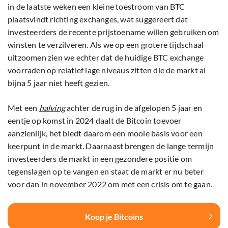
in de laatste weken een kleine toestroom van BTC
plaatsvindt richting exchanges, wat suggereert dat
investeerders de recente prijstoename willen gebruiken om
winsten te verzilveren. Als we op een grotere tijdschaal
uitzoomen zien we echter dat de huidige BTC exchange
voorraden op relatief lage niveaus zitten die de markt al
bijna 5 jaar niet heeft gezien.
Met een
halving
achter de rug in de afgelopen 5 jaar en
eentje op komst in 2024 daalt de Bitcoin toevoer
aanzienlijk, het biedt daarom een mooie basis voor een
keerpunt in de markt. Daarnaast brengen de lange termijn
investeerders de markt in een gezondere positie om
tegenslagen op te vangen en staat de markt er nu beter
voor dan in november 2022 om met een crisis om te gaan.
Koop je Bitcoins