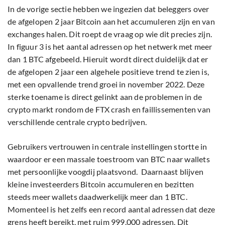
In de vorige sectie hebben we ingezien dat beleggers over
de afgelopen 2 jaar Bitcoin aan het accumuleren zijn en van
exchanges halen. Dit roept de vraag op wie dit precies zijn.
In figuur 3 is het aantal adressen op het netwerk met meer
dan 1 BTC afgebeeld. Hieruit wordt direct duidelijk dat er
de afgelopen 2 jaar een algehele positieve trend te zien is,
met een opvallende trend groei in november 2022. Deze
sterke toename is direct gelinkt aan de problemen in de
crypto markt rondom de FTX crash en faillissementen van
verschillende centrale crypto bedrijven.
Gebruikers vertrouwen in centrale instellingen stortte in
waardoor er een massale toestroom van BTC naar wallets
met persoonlijke voogdij plaatsvond. Daarnaast blijven
kleine investeerders Bitcoin accumuleren en bezitten
steeds meer wallets daadwerkelijk meer dan 1 BTC.
Momenteel is het zelfs een record aantal adressen dat deze
grens heeft bereikt, met ruim 999.000 adressen. Dit