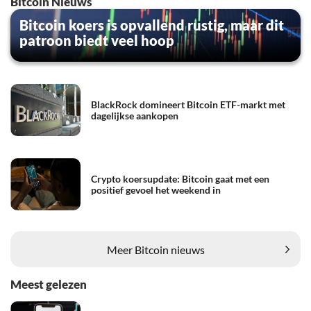
Bitcoin Nieuws
Bitcoin koers is opvallend rustig, maar dit
patroon biedt veel hoop
BlackRock domineert Bitcoin ETF-markt met
dagelijkse aankopen
Crypto koersupdate: Bitcoin gaat met een
positief gevoel het weekend in
Meer Bitcoin nieuws
Meest gelezen