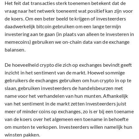
Het feit dat transacties sterk toenemen betekent dat de
vraag naar het netwerk toeneemt wat positief kan zijn voor
de koers. Om een beter beeld te krijgen of investeerders
daadwerkelijk bitcoin gebruiken om een lange termijn
investering aan te gaan (in plaats van alleen te investeren in
memecoins) gebruiken we on-chain data van de exchange
balansen.
De hoeveelheid crypto die zich op exchanges bevindt geeft
inzicht in het sentiment van de markt. Hoewel sommige
gebruikers de exchanges gebruiken om hun crypto in op te
slaan, gebruiken investeerders de handelsbeurzen met
name voor het verhandelen van hun munten. Afhankelijk
van het sentiment in de markt zetten investeerders juist
meer of minder coins op exchanges, zo is er bij een toename
van de koers over het algemeen een toename in behoefte
om munten te verkopen. Investeerders willen namelijk hun
winsten pakken.