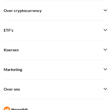
Over cryptocurrency
ETF's
Koersen
Marketing
Over ons