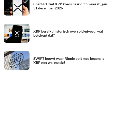
ChatGPT ziet XRP koers naar dit niveau stijgen
31 december 2026
XRP bereikt historisch oversold-niveau: wat
betekent dat?
SWIFT bouwt waar Ripple ooit mee begon: is
XRP nog wel nuttig?