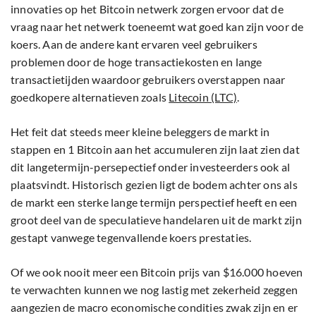
innovaties op het Bitcoin netwerk zorgen ervoor dat de
vraag naar het netwerk toeneemt wat goed kan zijn voor de
koers. Aan de andere kant ervaren veel gebruikers
problemen door de hoge transactiekosten en lange
transactietijden waardoor gebruikers overstappen naar
goedkopere alternatieven zoals
Litecoin (LTC)
.
Het feit dat steeds meer kleine beleggers de markt in
stappen en 1 Bitcoin aan het accumuleren zijn laat zien dat
dit langetermijn-persepectief onder investeerders ook al
plaatsvindt. Historisch gezien ligt de bodem achter ons als
de markt een sterke lange termijn perspectief heeft en een
groot deel van de speculatieve handelaren uit de markt zijn
gestapt vanwege tegenvallende koers prestaties.
Of we ook nooit meer een Bitcoin prijs van $16.000 hoeven
te verwachten kunnen we nog lastig met zekerheid zeggen
aangezien de macro economische condities zwak zijn en er