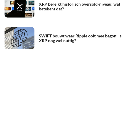
XRP bereikt historisch oversold-niveau: wat
betekent dat?
SWIFT bouwt waar Ripple ooit mee begon: is
XRP nog wel nuttig?