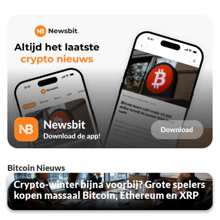
Bitcoin Nieuws
Crypto-winter bijna voorbij? Grote spelers
kopen massaal Bitcoin, Ethereum en XRP