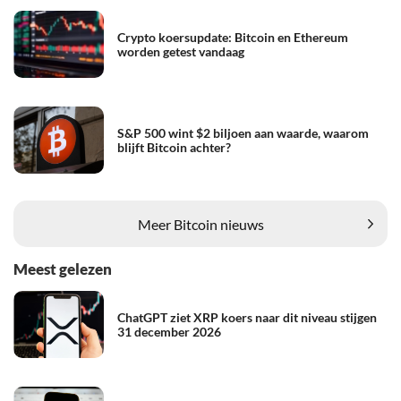
Crypto koersupdate: Bitcoin en Ethereum
worden getest vandaag
S&P 500 wint $2 biljoen aan waarde, waarom
blijft Bitcoin achter?
Meer Bitcoin nieuws
Meest gelezen
ChatGPT ziet XRP koers naar dit niveau stijgen
31 december 2026