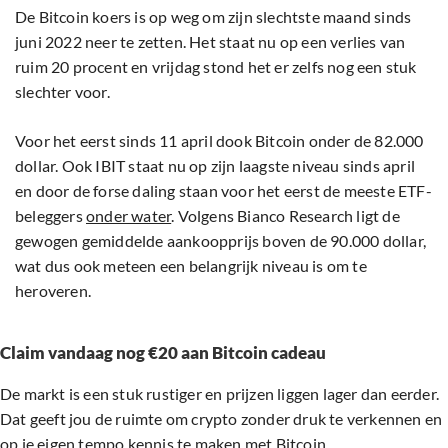
De Bitcoin koers is op weg om zijn slechtste maand sinds
juni 2022 neer te zetten. Het staat nu op een verlies van
ruim 20 procent en vrijdag stond het er zelfs nog een stuk
slechter voor.
Voor het eerst sinds 11 april dook Bitcoin onder de 82.000
dollar. Ook IBIT staat nu op zijn laagste niveau sinds april
en door de forse daling staan voor het eerst de meeste ETF-
beleggers
onder water
. Volgens Bianco Research ligt de
gewogen gemiddelde aankoopprijs boven de 90.000 dollar,
wat dus ook meteen een belangrijk niveau is om te
heroveren.
Claim vandaag nog €20 aan Bitcoin cadeau
De markt is een stuk rustiger en prijzen liggen lager dan eerder.
Dat geeft jou de ruimte om crypto zonder druk te verkennen en
op je eigen tempo kennis te maken met Bitcoin.