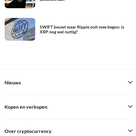
SWIFT bouwt waar Ripple ooit mee begon: is
XRP nog wel nuttig?
Nieuws
Kopen en verkopen
Over cryptocurrency