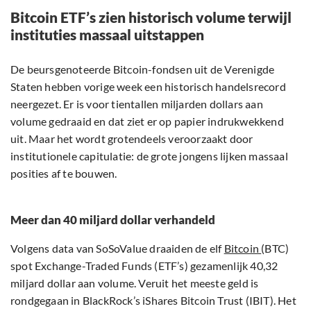
Bitcoin ETF’s zien historisch volume terwijl
instituties massaal uitstappen
De beursgenoteerde Bitcoin-fondsen uit de Verenigde
Staten hebben vorige week een historisch handelsrecord
neergezet. Er is voor tientallen miljarden dollars aan
volume gedraaid en dat ziet er op papier indrukwekkend
uit. Maar het wordt grotendeels veroorzaakt door
institutionele capitulatie: de grote jongens lijken massaal
posities af te bouwen.
Meer dan 40 miljard dollar verhandeld
Volgens data van SoSoValue draaiden de elf
Bitcoin
(BTC)
spot Exchange-Traded Funds (ETF’s) gezamenlijk 40,32
miljard dollar aan volume. Veruit het meeste geld is
rondgegaan in BlackRock’s iShares Bitcoin Trust (IBIT). Het