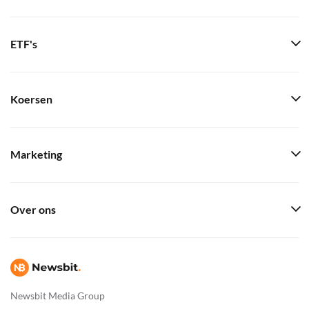
ETF's
Koersen
Marketing
Over ons
Newsbit Media Group