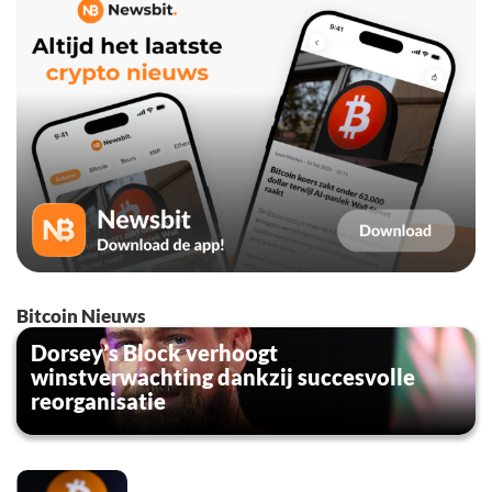
Bitcoin Nieuws
Dorsey’s Block verhoogt
winstverwachting dankzij succesvolle
reorganisatie