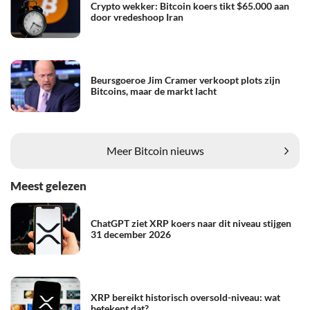
Crypto wekker: Bitcoin koers tikt $65.000 aan
door vredeshoop Iran
Beursgoeroe Jim Cramer verkoopt plots zijn
Bitcoins, maar de markt lacht
Meer Bitcoin nieuws
Meest gelezen
ChatGPT ziet XRP koers naar dit niveau stijgen
31 december 2026
XRP bereikt historisch oversold-niveau: wat
betekent dat?