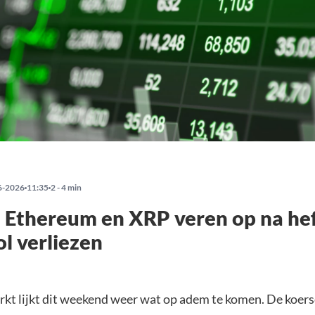
6-2026
11:35
2 - 4 min
, Ethereum en XRP veren op na he
l verliezen
kt lijkt dit weekend weer wat op adem te komen. De koer