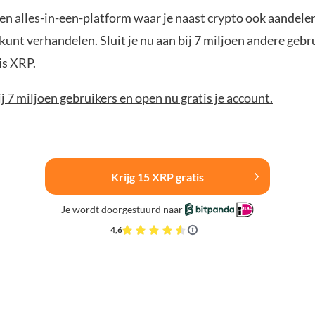
en alles-in-een-platform waar je naast crypto ook aandelen
unt verhandelen. Sluit je nu aan bij 7 miljoen andere gebr
is XRP.
bij 7 miljoen gebruikers en open nu gratis je account.
Krijg 15 XRP gratis
Je wordt doorgestuurd naar
4,6