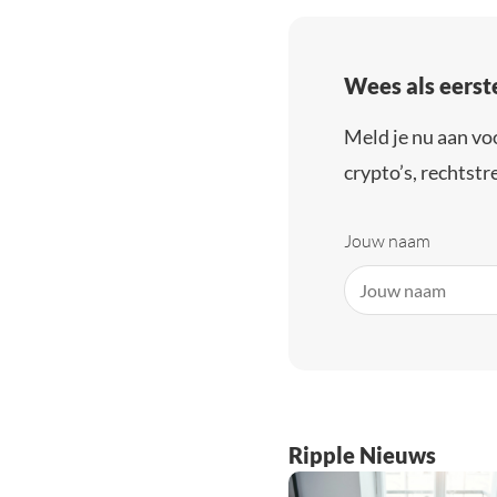
Wees als eerst
Meld je nu aan vo
crypto’s, rechtstre
Jouw naam
Ripple Nieuws