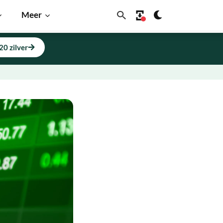
Meer
20 zilver