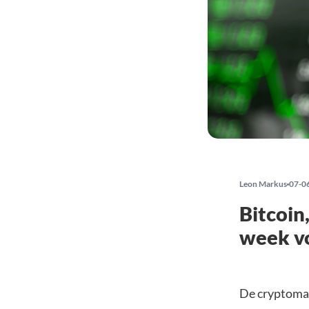
Leon Markus
07-0
Bitcoin
week vo
De cryptomar