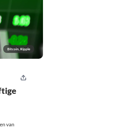
Bitcoin, Ripple
ftige
sen van