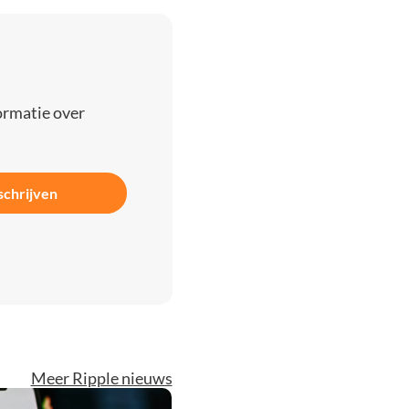
ormatie over
schrijven
Meer Ripple nieuws