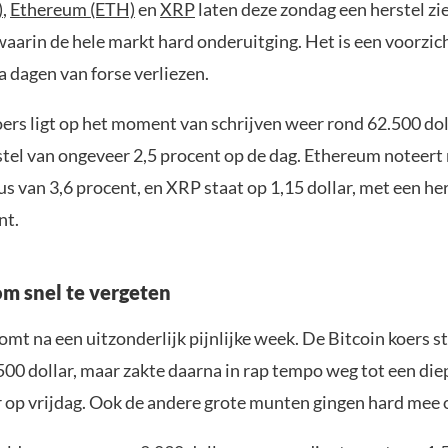
)
,
Ethereum (ETH)
en
XRP
laten deze zondag een herstel zie
aarin de hele markt hard onderuitging. Het is een voorzic
a dagen van forse verliezen.
oers ligt op het moment van schrijven weer rond 62.500 dol
stel van ongeveer 2,5 procent op de dag. Ethereum noteert
lus van 3,6 procent, en XRP staat op 1,15 dollar, met een he
nt.
m snel te vergeten
omt na een uitzonderlijk pijnlijke week. De Bitcoin koers s
500 dollar, maar zakte daarna in rap tempo weg tot een di
r op vrijdag. Ook de andere grote munten gingen hard mee