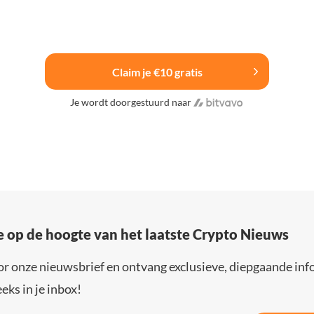
Claim je €10 gratis
Je wordt doorgestuurd naar
e op de hoogte van het laatste Crypto Nieuws
or onze nieuwsbrief en ontvang exclusieve, diepgaande inf
eks in je inbox!