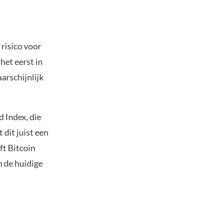
t risico voor
het eerst in
aarschijnlijk
 Index, die
dit juist een
ft Bitcoin
n de huidige