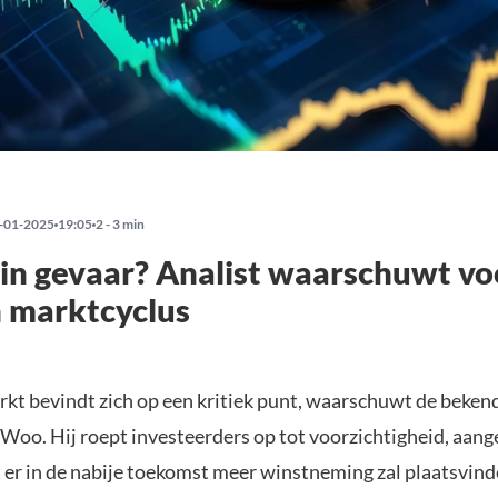
-01-2025
19:05
2 - 3 min
 in gevaar? Analist waarschuwt vo
in marktcyclus
kt bevindt zich op een kritiek punt, waarschuwt de beken
 Woo. Hij roept investeerders op tot voorzichtigheid, aange
 er in de nabije toekomst meer winstneming zal plaatsvind