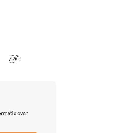
0
ormatie over