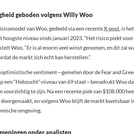
gheid geboden volgens Willy Woo
risicomodel van Woo, gedeeld via een recente
X-post
, is he
t hoogste niveau sinds januari 2023. “Het risico piekt voor 
 stelt Woo. “Er is al enorm veel winst genomen, en dit zal w
dat de markt zich echt kan herstellen.”
optimistische sentiment—gemeten door de Fear and Greed
 een “Hebzucht”-niveau van 69 staat—benadrukt Woo dat 
 voorzichtig te zijn. Na een recente piek van $108.000 hee
e doorgemaakt, en volgens Woo blijft de markt kwetsbaar i
mische omgeving.
meningen onder analisten