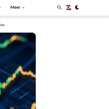
Meer
clus