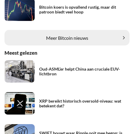
Bitcoin koers is opvallend rustig, maar dit
patroon biedt veel hoop
Meer Bitcoin nieuws
Meest gelezen
Oud-ASML’er helpt China aan cruciale EUV-
lichtbron
XRP bereikt historisch oversold-niveau: wat
betekent dat?
SWIFT bouwt waar Ripple ooit mee begon: is