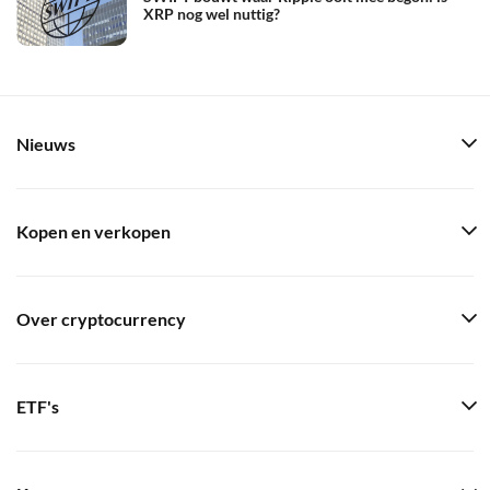
XRP nog wel nuttig?
Nieuws
Kopen en verkopen
Over cryptocurrency
ETF's