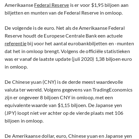
Amerikaanse
Federal Reserve
is er voor $1,95 biljoen aan
biljetten en munten van de Federal Reserve in omloop.
De volgende is de euro. Net als de Amerikaanse Federal
Reserve houdt de Europese Centrale Bank een actuele
referentie
bij voor het aantal eurobankbiljetten en -munten
dat het in omloop brengt. Volgens de officiële statistieken
was er vanaf de laatste update (juli 2020) 1,38 biljoen euro
in omloop.
De Chinese yuan (CNY) is de derde meest waardevolle
valuta ter wereld. Volgens gegevens van TradingEconomics
zijn er ongeveer 8 biljoen CNY in omloop, met een
equivalente waarde van $1,15 biljoen. De Japanse yen
(JPY) loopt niet ver achter op de vierde plaats met 106
biljoen in omloop.
De Amerikaanse dollar, euro, Chinese yuan en Japanse yen