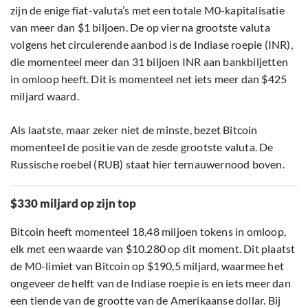
zijn de enige fiat-valuta’s met een totale M0-kapitalisatie
van meer dan $1 biljoen. De op vier na grootste valuta
volgens het circulerende aanbod is de Indiase roepie (INR),
die momenteel meer dan 31 biljoen INR aan bankbiljetten
in omloop heeft. Dit is momenteel net iets meer dan $425
miljard waard.
Als laatste, maar zeker niet de minste, bezet Bitcoin
momenteel de positie van de zesde grootste valuta. De
Russische roebel (RUB) staat hier ternauwernood boven.
$330 miljard op zijn top
Bitcoin heeft momenteel 18,48 miljoen tokens in omloop,
elk met een waarde van $10.280 op dit moment. Dit plaatst
de M0-limiet van Bitcoin op $190,5 miljard, waarmee het
ongeveer de helft van de Indiase roepie is en iets meer dan
een tiende van de grootte van de Amerikaanse dollar. Bij