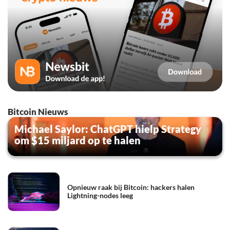
Bitcoin Nieuws
Michael Saylor: ChatGPT hielp Strategy
om $15 miljard op te halen
Opnieuw raak bij Bitcoin: hackers halen
Lightning-nodes leeg