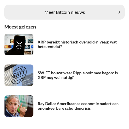
Meer Bitcoin nieuws
Meest gelezen
XRP bereikt historisch oversold-niveau: wat
betekent dat?
SWIFT bouwt waar Ripple ooit mee begon: is
XRP nog wel nuttig?
Ray Dalio: Amerikaanse economie nadert een
onomkeerbare schuldencrisis