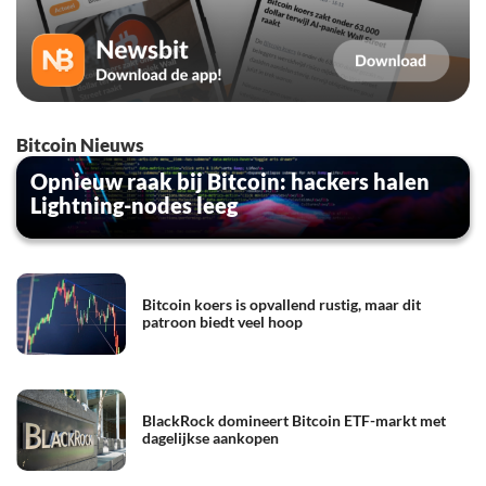
Bitcoin Nieuws
Opnieuw raak bij Bitcoin: hackers halen
Lightning-nodes leeg
Bitcoin koers is opvallend rustig, maar dit
patroon biedt veel hoop
BlackRock domineert Bitcoin ETF-markt met
dagelijkse aankopen