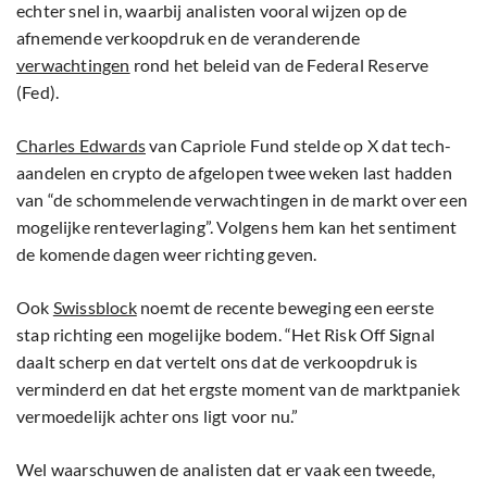
echter snel in, waarbij analisten vooral wijzen op de
afnemende verkoopdruk en de veranderende
verwachtingen
rond het beleid van de Federal Reserve
(Fed).
Charles Edwards
van Capriole Fund stelde op X dat tech-
aandelen en crypto de afgelopen twee weken last hadden
van “de schommelende verwachtingen in de markt over een
mogelijke renteverlaging”. Volgens hem kan het sentiment
de komende dagen weer richting geven.
Ook
Swissblock
noemt de recente beweging een eerste
stap richting een mogelijke bodem. “Het Risk Off Signal
daalt scherp en dat vertelt ons dat de verkoopdruk is
verminderd en dat het ergste moment van de marktpaniek
vermoedelijk achter ons ligt voor nu.”
Wel waarschuwen de analisten dat er vaak een tweede,