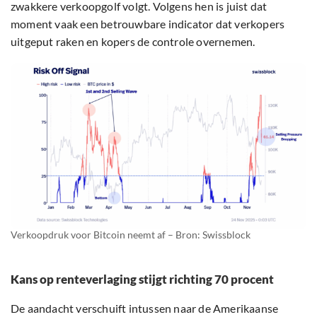
zwakkere verkoopgolf volgt. Volgens hen is juist dat
moment vaak een betrouwbare indicator dat verkopers
uitgeput raken en kopers de controle overnemen.
Verkoopdruk voor Bitcoin neemt af – Bron: Swissblock
Kans op renteverlaging stijgt richting 70 procent
De aandacht verschuift intussen naar de Amerikaanse