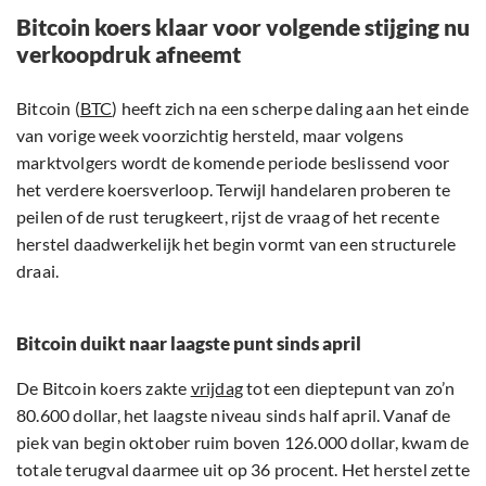
Bitcoin koers klaar voor volgende stijging nu
verkoopdruk afneemt
Bitcoin (
BTC
) heeft zich na een scherpe daling aan het einde
van vorige week voorzichtig hersteld, maar volgens
marktvolgers wordt de komende periode beslissend voor
het verdere koersverloop. Terwijl handelaren proberen te
peilen of de rust terugkeert, rijst de vraag of het recente
herstel daadwerkelijk het begin vormt van een structurele
draai.
Bitcoin duikt naar laagste punt sinds april
De Bitcoin koers zakte
vrijdag
tot een dieptepunt van zo’n
80.600 dollar, het laagste niveau sinds half april. Vanaf de
piek van begin oktober ruim boven 126.000 dollar, kwam de
totale terugval daarmee uit op 36 procent. Het herstel zette