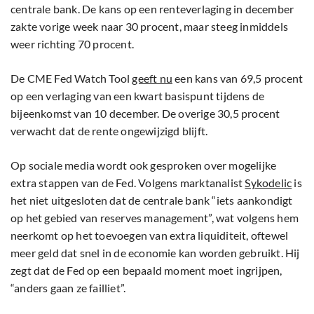
centrale bank. De kans op een renteverlaging in december
zakte vorige week naar 30 procent, maar steeg inmiddels
weer richting 70 procent.
De CME Fed Watch Tool
geeft nu
een kans van 69,5 procent
op een verlaging van een kwart basispunt tijdens de
bijeenkomst van 10 december. De overige 30,5 procent
verwacht dat de rente ongewijzigd blijft.
Op sociale media wordt ook gesproken over mogelijke
extra stappen van de Fed. Volgens marktanalist
Sykodelic
is
het niet uitgesloten dat de centrale bank “iets aankondigt
op het gebied van reserves management”, wat volgens hem
neerkomt op het toevoegen van extra liquiditeit, oftewel
meer geld dat snel in de economie kan worden gebruikt. Hij
zegt dat de Fed op een bepaald moment moet ingrijpen,
“anders gaan ze failliet”.