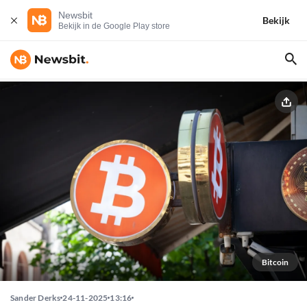
Newsbit
Bekijk
Bekijk in de Google Play store
Bitcoin
Sander Derks
24-11-2025
13:16