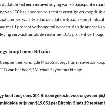
dt dat de Fed een renteverhoging van 75 basispunten aan
ng van 100 basispunten zou echter ernstige
verkoopdruk
k
nalisten verwachten dan ook dat de Bitcoin koers flink zal 
aad met 1 procent verhoogd zal worden. Aan de andere ka
pleving verwachten als de rente met 0,75 procent verhoogd
egy koopt meer Bitcoin
20 september kondigde
MicroStrategy
hun nieuwe aankoop
 CEO van het bedrijf Michael Saylor merkte op:
y heeft nog eens 301 Bitcoin gekocht voor ongeveer $6,
middelde prijs van $19.851 per Bitcoin. Sinds 19 septem