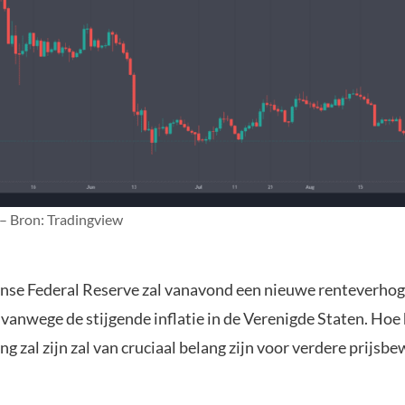
 – Bron: Tradingview
se Federal Reserve zal vanavond een nieuwe renteverhog
vanwege de stijgende inflatie in de Verenigde Staten. Hoe
g zal zijn zal van cruciaal belang zijn voor verdere prijsb