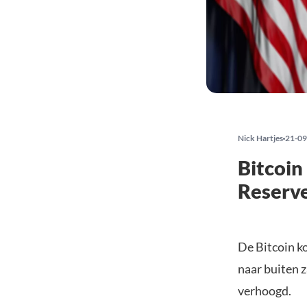
Nick Hartjes
21-09
Bitcoin
Reserv
De Bitcoin k
naar buiten 
verhoogd.