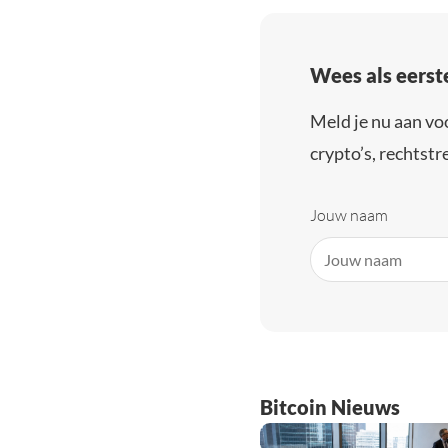
Wees als eerst
Meld je nu aan vo
crypto’s, rechtstre
Jouw naam
Bitcoin Nieuws