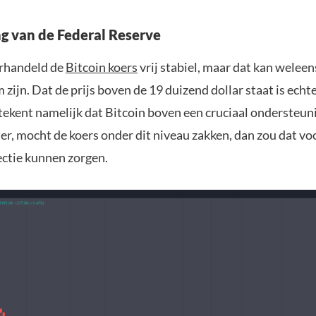
g van de Federal Reserve
erhandeld de
Bitcoin koers
vrij stabiel, maar dat kan weleens
 zijn. Dat de prijs boven de 19 duizend dollar staat is echt
etekent namelijk dat Bitcoin boven een cruciaal ondersteu
er, mocht de koers onder dit niveau zakken, dan zou dat vo
ectie kunnen zorgen.