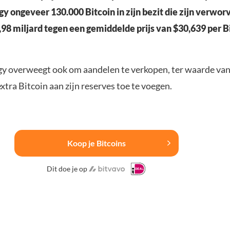
y ongeveer 130.000 Bitcoin in zijn bezit die zijn verwor
98 miljard tegen een gemiddelde prijs van $30,639 per Bi
y overweegt ook om aandelen te verkopen, ter waarde va
xtra Bitcoin aan zijn reserves toe te voegen.
Koop je Bitcoins
Dit doe je op