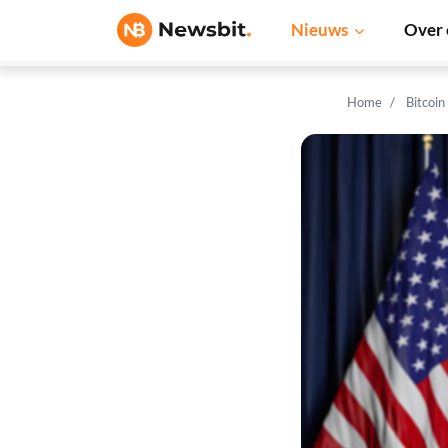
Nieuws
Over 
Home
Bitcoin