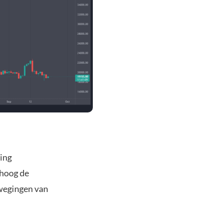
ing
 hoog de
ewegingen van