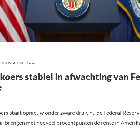
-2022
14:23
1 - 2 min
 koers stabiel in afwachting van F
e
oers staat opnieuw onder zware druk, nu de Federal Reser
zal brengen met hoeveel procentpunten de rente in Amerik