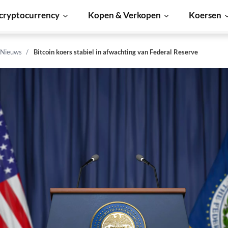
cryptocurrency
Kopen & Verkopen
Koersen
 Nieuws
Bitcoin koers stabiel in afwachting van Federal Reserve