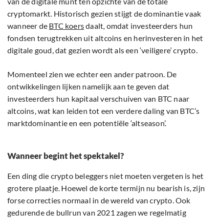
van de digitale munt ten opzichte van de totale
cryptomarkt. Historisch gezien stijgt de dominantie vaak
wanneer de
BTC koers
daalt, omdat investeerders hun
fondsen terugtrekken uit altcoins en herinvesteren in het
digitale goud, dat gezien wordt als een ‘veiligere’ crypto.
Momenteel zien we echter een ander patroon. De
ontwikkelingen lijken namelijk aan te geven dat
investeerders hun kapitaal verschuiven van BTC naar
altcoins, wat kan leiden tot een verdere daling van BTC’s
marktdominantie en een potentiële ‘altseason’.
Wanneer begint het spektakel?
Een ding die crypto beleggers niet moeten vergeten is het
grotere plaatje. Hoewel de korte termijn nu bearish is, zijn
forse correcties normaal in de wereld van crypto. Ook
gedurende de bullrun van 2021 zagen we regelmatig