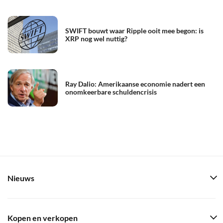
SWIFT bouwt waar Ripple ooit mee begon: is
XRP nog wel nuttig?
Ray Dalio: Amerikaanse economie nadert een
onomkeerbare schuldencrisis
Nieuws
Kopen en verkopen