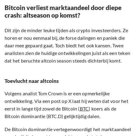
Bitcoin verliest marktaandeel door diepe
crash: altseason op komst?
Dit zijn de minder leuke tijden als crypto investeerders. Ze
horen er nou eenmaal bij, de forse dalingen en paniek die
daar mee gepaard gaat. Toch biedt het ook kansen. Twee
analisten zien de huidige ontwikkelingen juist als een teken
dat het beruchte altcoin season steeds dichterbij komt.
Toevlucht naar altcoins
Volgens analist Tom Crown is er een opmerkelijke
ontwikkeling. Via een post op X laat hij weten dat voor het
eerst in lange tijd zowel de Bitcoin (
BTC
) koers als de
Bitcoin dominantie (BTC.D) gelijktijdig dalen.
De Bitcoin dominantie vertegenwoordigt het marktaandeel