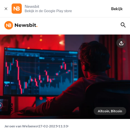
Newsbit
Bekijk
Bekijk in de Google Play store
Altcoin, Bitcoin
Jeroen van Welsenes
27-02-2025
11:33