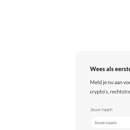
Wees als eerst
Meld je nu aan vo
crypto’s, rechtstre
Jouw naam