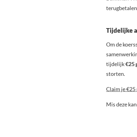
terugbetalen
Tijdelijke 
Om de koerss
samenwerking
tijdelijk
€25 
storten.
Claim je €25 
Mis deze kans