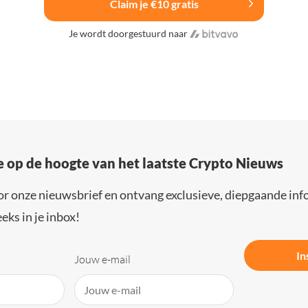
Claim je €10 gratis
Je wordt doorgestuurd naar
e op de hoogte van het laatste Crypto Nieuws
or onze nieuwsbrief en ontvang exclusieve, diepgaande inf
eks in je inbox!
In
Jouw e-mail