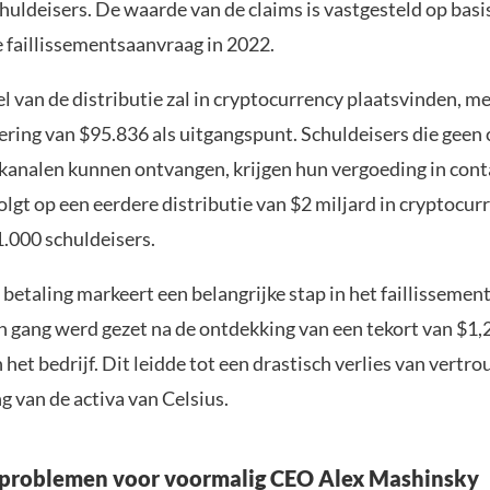
huldeisers. De waarde van de claims is vastgesteld op basi
 faillissementsaanvraag in 2022.
l van de distributie zal in cryptocurrency plaatsvinden, m
ring van $95.836 als uitgangspunt. Schuldeisers die geen 
analen kunnen ontvangen, krijgen hun vergoeding in cont
olgt op een eerdere distributie van $2 miljard in cryptocur
.000 schuldeisers.
betaling markeert een belangrijke stap in het faillissemen
in gang werd gezet na de ontdekking van een tekort van $1,2
 het bedrijf. Dit leidde tot een drastisch verlies van vertr
g van de activa van Celsius.
 problemen voor voormalig CEO Alex Mashinsky