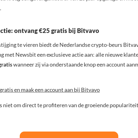
.
actie: ontvang €25 gratis bij Bitvavo
tijging te vieren biedt de Nederlandse crypto-beurs Bitvav
 met Newsbit een exclusieve actie aan: alle nieuwe klan
gratis
wanneer zij via onderstaande knop een account aan
gratis en maak een account aan bij Bitvavo
 niet om direct te profiteren van de groeiende populariteit