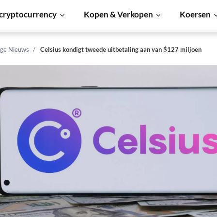
cryptocurrency
Kopen & Verkopen
Koersen
ge Nieuws
Celsius kondigt tweede uitbetaling aan van $127 miljoen