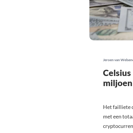
Jeroen van Welsen
Celsius
miljoen
Het failliete
met een tota
cryptocurren