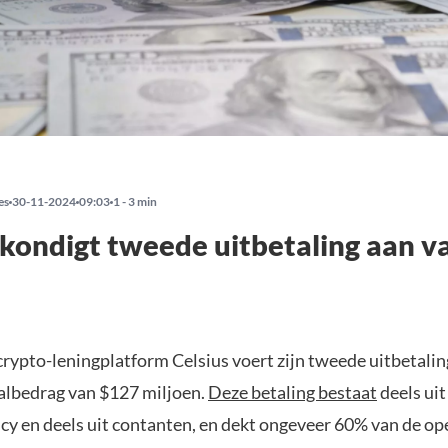
es
30-11-2024
09:03
1 - 3 min
 kondigt tweede uitbetaling aan v
 crypto-leningplatform Celsius voert zijn tweede uitbetalin
albedrag van $127 miljoen.
Deze betaling bestaat
deels uit
cy en deels uit contanten, en dekt ongeveer 60% van de o