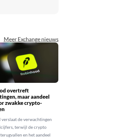
Meer Exchange nieuws
od overtreft
tingen, maar aandeel
or zwakke crypto-
en
 verslaat de verwachtingen
ijfers, terwijl de crypto
terugvallen en het aandeel