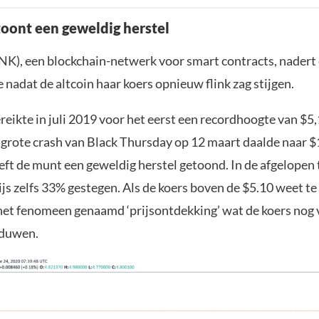
toont een geweldig herstel
INK), een blockchain-netwerk voor smart contracts, nadert
nadat de altcoin haar koers opnieuw flink zag stijgen.
reikte in juli 2019 voor het eerst een recordhoogte van $5
e grote crash van Black Thursday op 12 maart daalde naar $
eft de munt een geweldig herstel getoond. In de afgelope
ijs zelfs 33% gestegen. Als de koers boven de $5.10 weet te 
het fenomeen genaamd ‘prijsontdekking’ wat de koers nog 
duwen.