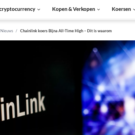
cryptocurrency
Kopen & Verkopen
Koersen
n Nieuws
Chainlink koers Bijna All-Time High – Dit is waarom