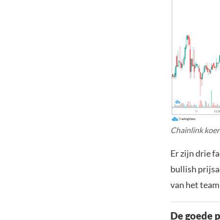
Chainlink koer
Er zijn drie 
bullish prij
van het team
De goede p