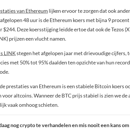
staties van Ethereum
lijken ervoor te zorgen dat ook ander
e afgelopen 48 uur is de Ethereum koers met bijna 9 procen
 $244. Deze koersstijging leidde ertoe dat ook de Tezos (
INK) prijzen een vlucht namen.
ls LINK
stegen het afgelopen jaar met drievoudige cijfers, t
cies met 50% tot 95% daalden ten opzichte van hun recor
iode.
de prestaties van Ethereum is een stabiele Bitcoin koers o
n voor altcoins. Wanneer de BTC prijs stabiel is zien we de 
lijk vaak omhoog schieten.
aag nog crypto te verhandelen en mis nooit een kans om 