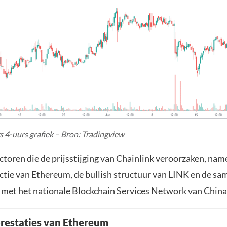
s 4-uurs grafiek – Bron:
Tradingview
factoren die de prijsstijging van Chainlink veroorzaken, nam
sactie van Ethereum, de bullish structuur van LINK en de s
 met het nationale Blockchain Services Network van China
restaties van Ethereum