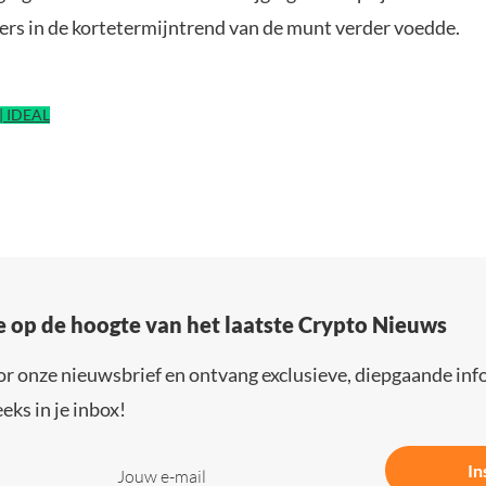
ers in de kortetermijntrend van de munt verder voedde.
| IDEAL
e op de hoogte van het laatste Crypto Nieuws
or onze nieuwsbrief en ontvang exclusieve, diepgaande inf
eks in je inbox!
In
Jouw e-mail