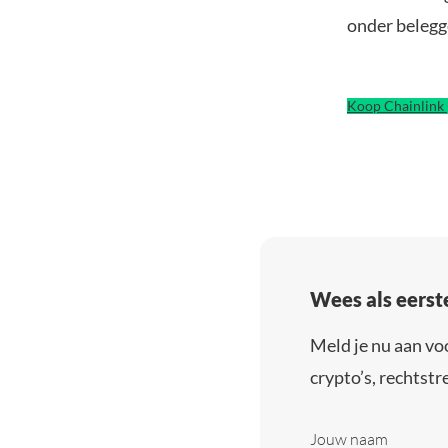
onder belegg
Koop Chainlink 
Wees als eerst
Meld je nu aan vo
crypto’s, rechtstre
Jouw naam