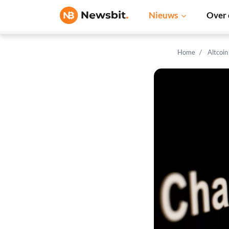
Nieuws
Over 
Home
Altcoi