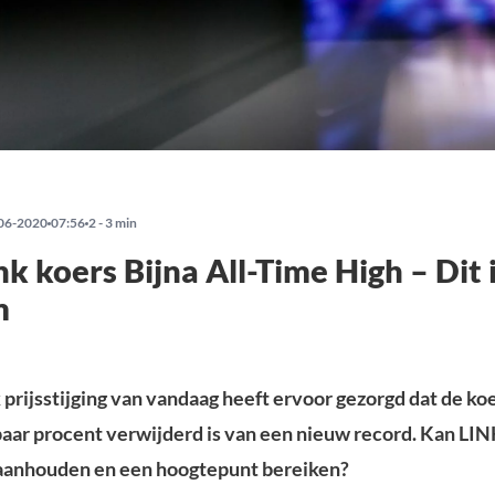
06-2020
07:56
2 - 3 min
nk koers Bijna All-Time High – Dit 
m
 prijsstijging van vandaag heeft ervoor gezorgd dat de ko
paar procent verwijderd is van een nieuw record. Kan LIN
nhouden en een hoogtepunt bereiken?