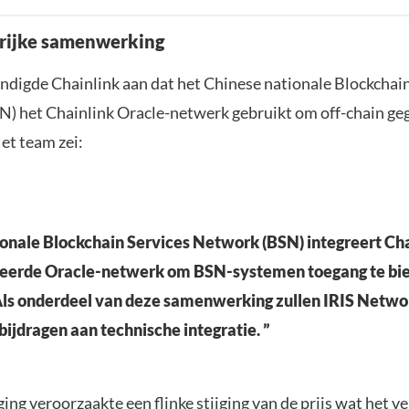
rijke samenwerking
ondigde Chainlink aan dat het Chinese nationale Blockchai
) het Chainlink Oracle-netwerk gebruikt om off-chain ge
et team zei:
ionale Blockchain Services Network (BSN) integreert Cha
reerde Oracle-netwerk om BSN-systemen toegang te bied
 Als onderdeel van deze samenwerking zullen IRIS Netw
bijdragen aan technische integratie. ”
ing veroorzaakte een flinke stijging van de prijs wat het 