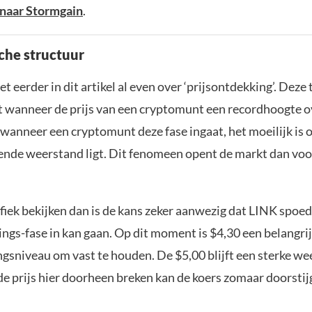
naar Stormgain
.
che structuur
 eerder in dit artikel al even over ‘prijsontdekking’. Dez
t wanneer de prijs van een cryptomunt een recordhoogte ov
 wanneer een cryptomunt deze fase ingaat, het moeilijk is 
ende weerstand ligt. Dit fenomeen opent de markt dan vo
fiek bekijken dan is de kans zeker aanwezig dat LINK spoed
ngs-fase in kan gaan. Op dit moment is $4,30 een belangri
gsniveau om vast te houden. De $5,00 blijft een sterke we
e prijs hier doorheen breken kan de koers zomaar doorstij