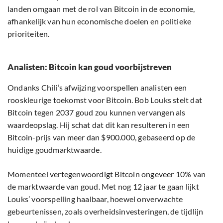
landen omgaan met de rol van Bitcoin in de economie,
afhankelijk van hun economische doelen en politieke
prioriteiten.
Analisten: Bitcoin kan goud voorbijstreven
Ondanks Chili’s afwijzing voorspellen analisten een
rooskleurige toekomst voor Bitcoin. Bob Louks stelt dat
Bitcoin tegen 2037 goud zou kunnen vervangen als
waardeopslag. Hij schat dat dit kan resulteren in een
Bitcoin-prijs van meer dan $900.000, gebaseerd op de
huidige goudmarktwaarde.
Momenteel vertegenwoordigt Bitcoin ongeveer 10% van
de marktwaarde van goud. Met nog 12 jaar te gaan lijkt
Louks’ voorspelling haalbaar, hoewel onverwachte
gebeurtenissen, zoals overheidsinvesteringen, de tijdlijn