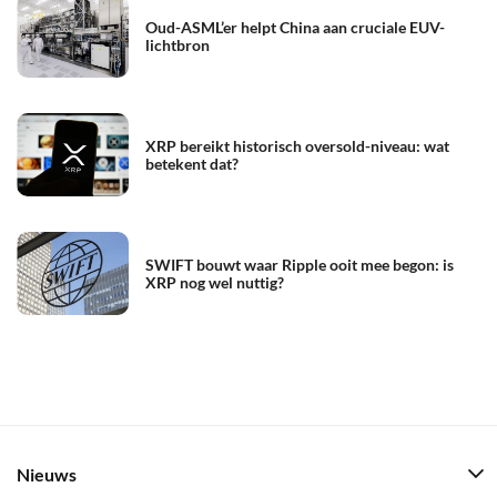
Oud-ASML’er helpt China aan cruciale EUV-
lichtbron
XRP bereikt historisch oversold-niveau: wat
betekent dat?
SWIFT bouwt waar Ripple ooit mee begon: is
XRP nog wel nuttig?
Nieuws