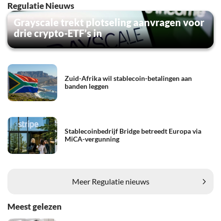
Regulatie Nieuws
Grayscale trekt plotseling aanvragen voor
drie crypto-ETF’s in
Zuid-Afrika wil stablecoin-betalingen aan
banden leggen
Stablecoinbedrijf Bridge betreedt Europa via
MiCA-vergunning
Meer Regulatie nieuws
Meest gelezen