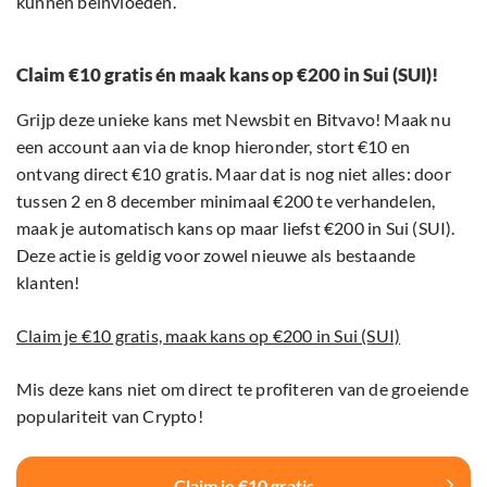
kunnen beïnvloeden.
Claim €10 gratis én maak kans op €200 in Sui (SUI)!
Grijp deze unieke kans met Newsbit en Bitvavo! Maak nu
een account aan via de knop hieronder, stort €10 en
ontvang direct €10 gratis. Maar dat is nog niet alles: door
tussen 2 en 8 december minimaal €200 te verhandelen,
maak je automatisch kans op maar liefst €200 in Sui (SUI).
Deze actie is geldig voor zowel nieuwe als bestaande
klanten!
Claim je €10 gratis, maak kans op €200 in Sui (SUI)
Mis deze kans niet om direct te profiteren van de groeiende
populariteit van Crypto!
Claim je €10 gratis