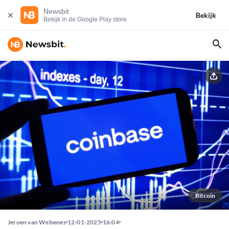
Newsbit
Bekijk
Bekijk in de Google Play store
Bitcoin
Jeroen van Welsenes
12-01-2025
16:04