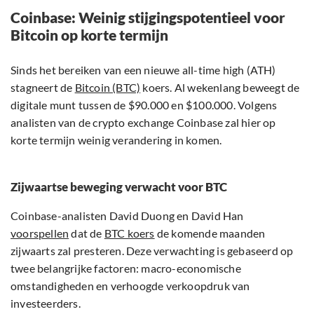
Coinbase: Weinig stijgingspotentieel voor
Bitcoin op korte termijn
Sinds het bereiken van een nieuwe all-time high (ATH)
stagneert de
Bitcoin (BTC)
koers. Al wekenlang beweegt de
digitale munt tussen de $90.000 en $100.000. Volgens
analisten van de crypto exchange Coinbase zal hier op
korte termijn weinig verandering in komen.
Zijwaartse beweging verwacht voor BTC
Coinbase-analisten David Duong en David Han
voorspellen
dat de
BTC koers
de komende maanden
zijwaarts zal presteren. Deze verwachting is gebaseerd op
twee belangrijke factoren: macro-economische
omstandigheden en verhoogde verkoopdruk van
investeerders.