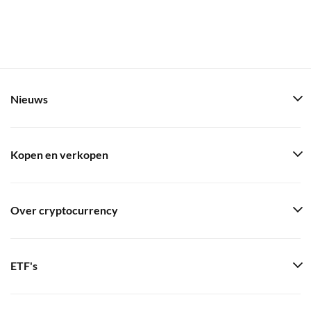
Nieuws
Kopen en verkopen
Over cryptocurrency
ETF's