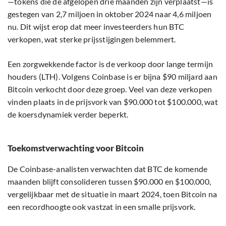
—tokens die de afgelopen drie maanden zijn verplaatst—is
gestegen van 2,7 miljoen in oktober 2024 naar 4,6 miljoen
nu. Dit wijst erop dat meer investeerders hun BTC
verkopen, wat sterke prijsstijgingen belemmert.
Een zorgwekkende factor is de verkoop door lange termijn
houders (LTH). Volgens Coinbase is er bijna $90 miljard aan
Bitcoin verkocht door deze groep. Veel van deze verkopen
vinden plaats in de prijsvork van $90.000 tot $100.000, wat
de koersdynamiek verder beperkt.
Toekomstverwachting voor Bitcoin
De Coinbase-analisten verwachten dat BTC de komende
maanden blijft consolideren tussen $90.000 en $100.000,
vergelijkbaar met de situatie in maart 2024, toen Bitcoin na
een recordhoogte ook vastzat in een smalle prijsvork.