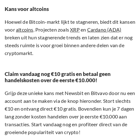
Kans voor altcoins
Hoewel de Bitcoin-markt lijkt te stagneren, biedt dit kansen
voor
altcoins
. Projecten zoals
XRP
en
Cardano (ADA)
breken uit hun stagnerende trends en laten zien dat er nog
steeds ruimte is voor groei binnen andere delen van de
cryptomarkt.
Claim vandaag nog €10 gratis en betaal geen
handelskosten over de eerste €10.000!
Grijp deze unieke kans met Newsbit en Bitvavo door nu een
account aan te maken via de knop hieronder. Stort slechts
€10 en ontvang direct €10 gratis. Bovendien kun je 7 dagen
lang zonder kosten handelen over je eerste €10.000 aan
transacties. Start vandaag nog en profiteer direct van de
groeiende populariteit van crypto!