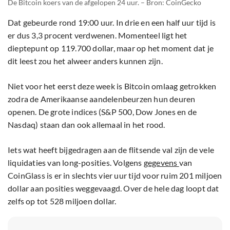
De Bitcoin koers van de afgelopen 24 uur. – Bron: CoinGecko
Dat gebeurde rond 19:00 uur. In drie en een half uur tijd is
er dus 3,3 procent verdwenen. Momenteel ligt het
dieptepunt op 119.700 dollar, maar op het moment dat je
dit leest zou het alweer anders kunnen zijn.
Niet voor het eerst deze week is Bitcoin omlaag getrokken
zodra de Amerikaanse aandelenbeurzen hun deuren
openen. De grote indices (S&P 500, Dow Jones en de
Nasdaq) staan dan ook allemaal in het rood.
Iets wat heeft bijgedragen aan de flitsende val zijn de vele
liquidaties van long-posities. Volgens
gegevens
van
CoinGlass is er in slechts vier uur tijd voor ruim 201 miljoen
dollar aan posities weggevaagd. Over de hele dag loopt dat
zelfs op tot 528 miljoen dollar.