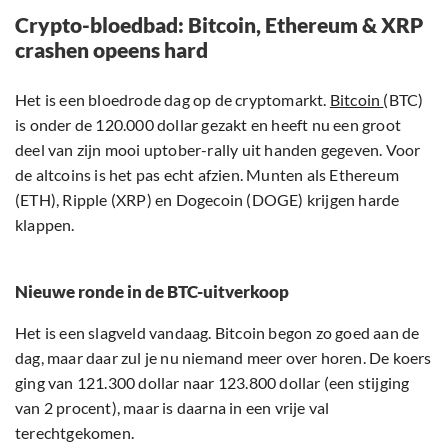
Crypto-bloedbad: Bitcoin, Ethereum & XRP
crashen opeens hard
Het is een bloedrode dag op de cryptomarkt.
Bitcoin
(BTC)
is onder de 120.000 dollar gezakt en heeft nu een groot
deel van zijn mooi uptober-rally uit handen gegeven. Voor
de altcoins is het pas echt afzien. Munten als Ethereum
(ETH), Ripple (XRP) en Dogecoin (DOGE) krijgen harde
klappen.
Nieuwe ronde in de BTC-uitverkoop
Het is een slagveld vandaag. Bitcoin begon zo goed aan de
dag, maar daar zul je nu niemand meer over horen. De koers
ging van 121.300 dollar naar 123.800 dollar (een stijging
van 2 procent), maar is daarna in een vrije val
terechtgekomen.