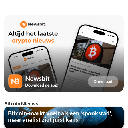
Bitcoin Nieuws
Bitcoin-markt voelt als een ‘spookstad’,
maar analist ziet juist kans