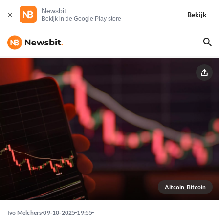
Newsbit
Bekijk
Bekijk in de Google Play store
Altcoin, Bitcoin
Ivo Melchers
09-10-2025
19:55