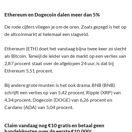
Ethereum en Dogecoin dalen meer dan 5%
De rode cijfers vliegen je om de oren. Zoals gezegd is het op
de altcoinmarkt al helemaal een slagveld.
Ethereum (ETH) doet het vandaag bijna twee keer zo slecht
als Bitcoin. Terwijl de leider van de markt op een verlies van
2,87 procent staat over de afgelopen 24 uur, is dat bij
Ethereum 5,51 procent.
Bij andere grote munten is het ook drama. BNB (BNB)
schrijft een verlies op van 5,42 procent, Ripple (XRP) van
4,34 procent, Dogecoin (DOGE) van 6,26 procent en
Cardano (ADA) van 5,04 procent.
Claim vandaag nog €10 gratis en betaal geen
handelskosten over de eerste €10.000!