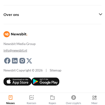
Over ons
Newsbit Media Group
info@newsbit.nl
Newsbit Copyright © 2026
|
Sitemap
Nieuws
Koersen
Kopen
Over crypto's
Meer