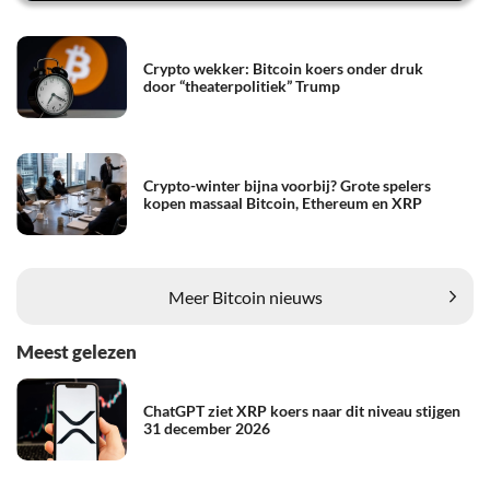
Crypto wekker: Bitcoin koers onder druk
door “theaterpolitiek” Trump
Crypto-winter bijna voorbij? Grote spelers
kopen massaal Bitcoin, Ethereum en XRP
Meer Bitcoin nieuws
Meest gelezen
ChatGPT ziet XRP koers naar dit niveau stijgen
31 december 2026