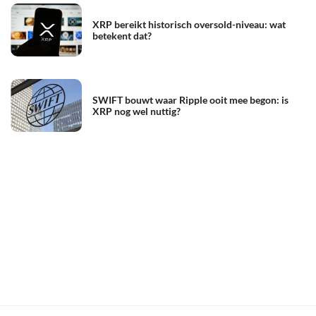
XRP bereikt historisch oversold-niveau: wat
betekent dat?
SWIFT bouwt waar Ripple ooit mee begon: is
XRP nog wel nuttig?