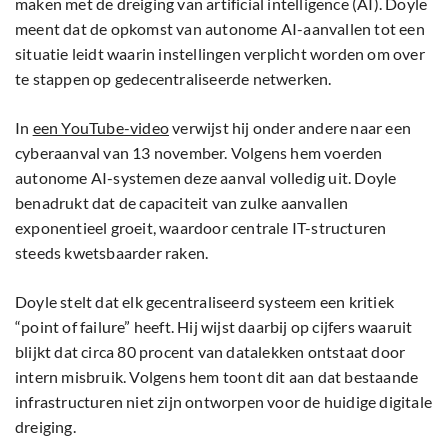
maken met de dreiging van artificial intelligence (AI). Doyle
meent dat de opkomst van autonome AI-aanvallen tot een
situatie leidt waarin instellingen verplicht worden om over
te stappen op gedecentraliseerde netwerken.
In
een YouTube-video
verwijst hij onder andere naar een
cyberaanval van 13 november. Volgens hem voerden
autonome AI-systemen deze aanval volledig uit. Doyle
benadrukt dat de capaciteit van zulke aanvallen
exponentieel groeit, waardoor centrale IT-structuren
steeds kwetsbaarder raken.
Doyle stelt dat elk gecentraliseerd systeem een kritiek
“point of failure” heeft. Hij wijst daarbij op cijfers waaruit
blijkt dat circa 80 procent van datalekken ontstaat door
intern misbruik. Volgens hem toont dit aan dat bestaande
infrastructuren niet zijn ontworpen voor de huidige digitale
dreiging.