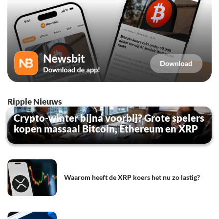
Ripple Nieuws
Crypto-winter bijna voorbij? Grote spelers
kopen massaal Bitcoin, Ethereum en XRP
Waarom heeft de XRP koers het nu zo lastig?