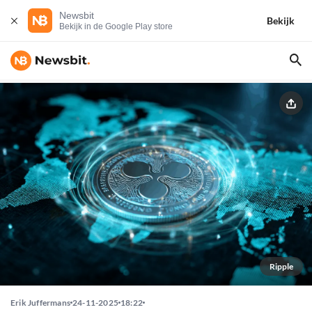
Newsbit
Bekijk
Bekijk in de Google Play store
Ripple
Erik Juffermans
24-11-2025
18:22