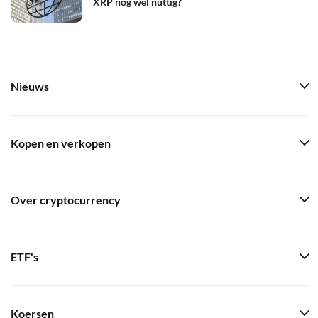
XRP nog wel nuttig?
Nieuws
Kopen en verkopen
Over cryptocurrency
ETF's
Koersen