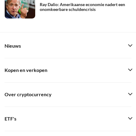
Ray Dalio: Amerikaanse economie nadert een
onomkeerbare schuldencrisis
Nieuws
Kopen en verkopen
Over cryptocurrency
ETF's