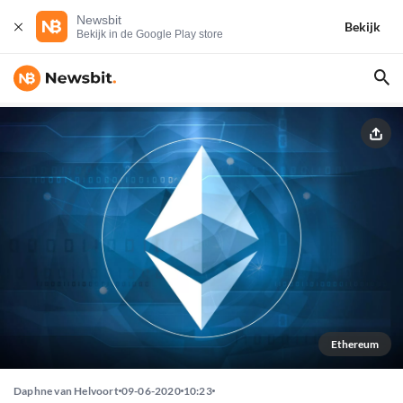
Newsbit
Bekijk
Bekijk in de Google Play store
Ethereum
Daphne van Helvoort
09-06-2020
10:23