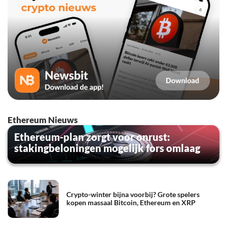
Ethereum Nieuws
Ethereum-plan zorgt voor onrust:
stakingbeloningen mogelijk fors omlaag
Crypto-winter bijna voorbij? Grote spelers
kopen massaal Bitcoin, Ethereum en XRP