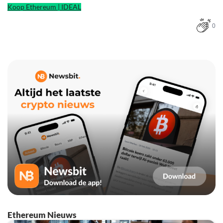
Koop Ethereum | IDEAL
0
Ethereum Nieuws