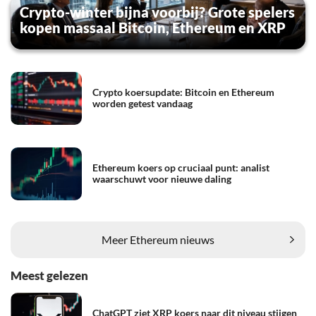
Crypto-winter bijna voorbij? Grote spelers
kopen massaal Bitcoin, Ethereum en XRP
Crypto koersupdate: Bitcoin en Ethereum
worden getest vandaag
Ethereum koers op cruciaal punt: analist
waarschuwt voor nieuwe daling
Meer Ethereum nieuws
Meest gelezen
ChatGPT ziet XRP koers naar dit niveau stijgen