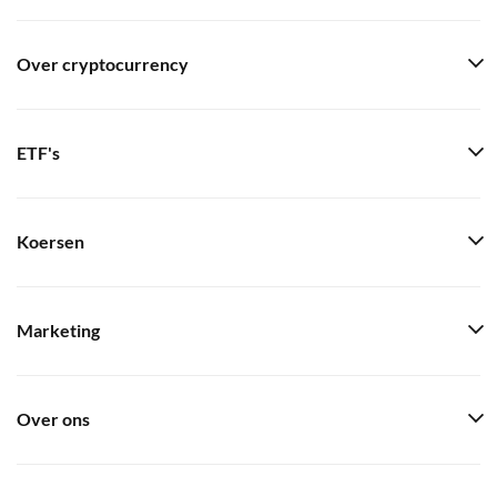
Over cryptocurrency
ETF's
Koersen
Marketing
Over ons