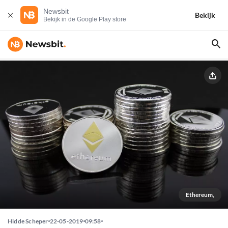
Newsbit
Bekijk
Bekijk in de Google Play store
Ethereum,
Hidde Scheper
22-05-2019
09:58