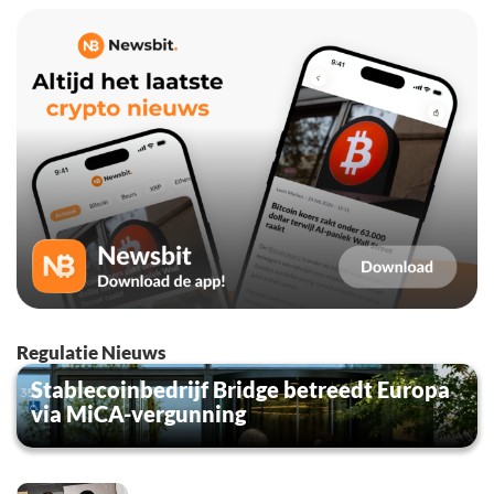
Regulatie Nieuws
Stablecoinbedrijf Bridge betreedt Europa
via MiCA-vergunning