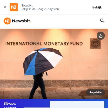
Newsbit
Bekijk
Bekijk in de Google Play store
Regulatie
Bitvavo:
ontvang