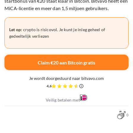
startbonus van €20 staat klaar in Bitcoin. Bitvavo heeft een
MiCA-licentie en meer dan 1,5 miljoen gebruikers.
Let op:
crypto is risicovol. Je kunt je inleg geheel of
gedeeltelijk verliezen
Claim €20 aan Bitcoin gratis
Je wordt doorgestuurd naar bitvavo.com
4,6
Veilig betalen met
0