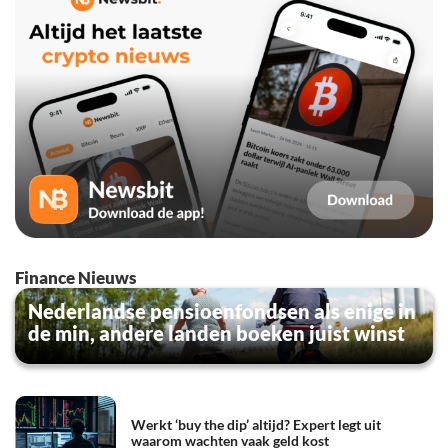
Finance Nieuws
Nederlandse pensioenfondsen als enige in
de min, andere landen boeken juist winst
Werkt ‘buy the dip’ altijd? Expert legt uit
waarom wachten vaak geld kost