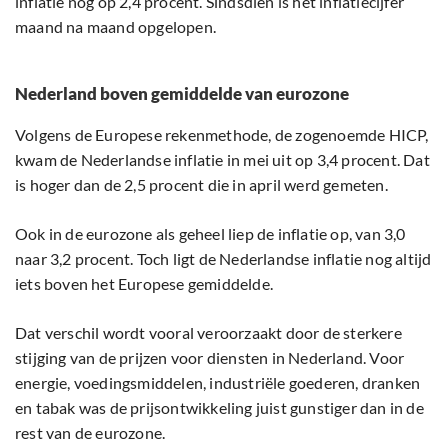
inflatie nog op 2,4 procent. Sindsdien is het inflatiecijfer
maand na maand opgelopen.
Nederland boven gemiddelde van eurozone
Volgens de Europese rekenmethode, de zogenoemde HICP,
kwam de Nederlandse inflatie in mei uit op 3,4 procent. Dat
is hoger dan de 2,5 procent die in april werd gemeten.
Ook in de eurozone als geheel liep de inflatie op, van 3,0
naar 3,2 procent. Toch ligt de Nederlandse inflatie nog altijd
iets boven het Europese gemiddelde.
Dat verschil wordt vooral veroorzaakt door de sterkere
stijging van de prijzen voor diensten in Nederland. Voor
energie, voedingsmiddelen, industriële goederen, dranken
en tabak was de prijsontwikkeling juist gunstiger dan in de
rest van de eurozone.