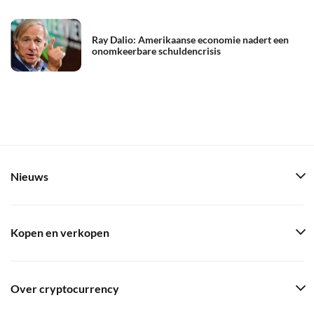
Ray Dalio: Amerikaanse economie nadert een
onomkeerbare schuldencrisis
Nieuws
Kopen en verkopen
Over cryptocurrency