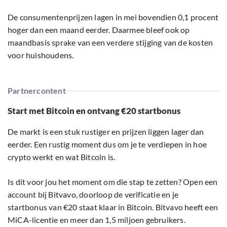
De consumentenprijzen lagen in mei bovendien 0,1 procent
hoger dan een maand eerder. Daarmee bleef ook op
maandbasis sprake van een verdere stijging van de kosten
voor huishoudens.
Partnercontent
Start met Bitcoin en ontvang €20 startbonus
De markt is een stuk rustiger en prijzen liggen lager dan
eerder. Een rustig moment dus om je te verdiepen in hoe
crypto werkt en wat Bitcoin is.
Is dit voor jou het moment om die stap te zetten? Open een
account bij Bitvavo, doorloop de verificatie en je
startbonus van €20 staat klaar in Bitcoin. Bitvavo heeft een
MiCA-licentie en meer dan 1,5 miljoen gebruikers.