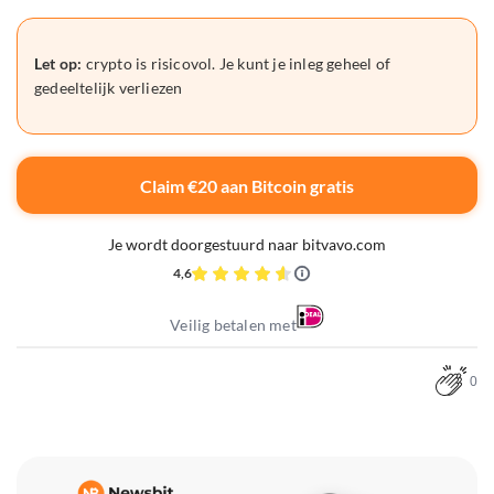
Let op:
crypto is risicovol. Je kunt je inleg geheel of
gedeeltelijk verliezen
Claim €20 aan Bitcoin gratis
Je wordt doorgestuurd naar bitvavo.com
4,6
Veilig betalen met
0