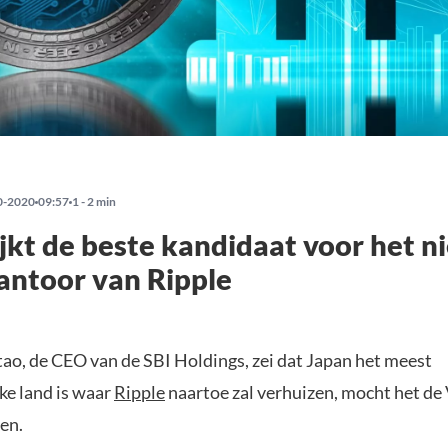
0-2020
09:57
1 - 2 min
ijkt de beste kandidaat voor het 
antoor van Ripple
tao, de CEO van de SBI Holdings, zei dat Japan het meest
ke land is waar
Ripple
naartoe zal verhuizen, mocht het de
en.