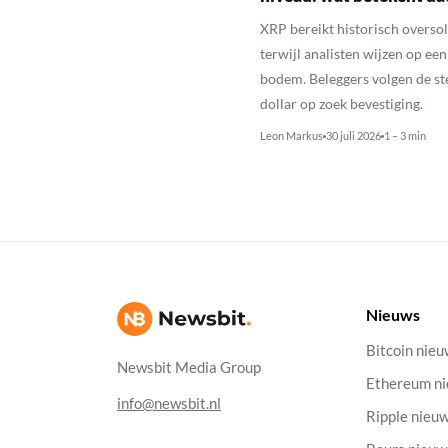
XRP bereikt historisch overso
terwijl analisten wijzen op ee
bodem. Beleggers volgen de st
dollar op zoek bevestiging.
Leon Markus
30 juli 2026
1 – 3 min
Nieuws
Bitcoin nie
Newsbit Media Group
Ethereum n
info@newsbit.nl
Ripple nieu