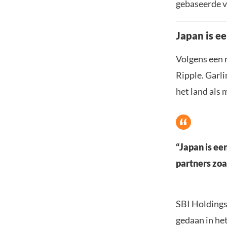
gebaseerde v
Japan is e
Volgens een 
Ripple. Garli
het land als 
“Japan is ee
partners zoa
SBI Holdings
gedaan in he