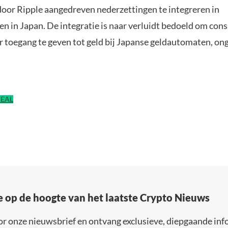
oor Ripple aangedreven nederzettingen te integreren in
n in Japan. De integratie is naar verluidt bedoeld om co
r toegang te geven tot geld bij Japanse geldautomaten, on
DEAL
e op de hoogte van het laatste Crypto Nieuws
or onze nieuwsbrief en ontvang exclusieve, diepgaande inf