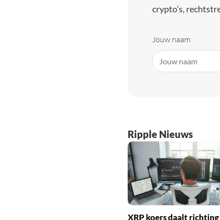
crypto’s, rechtstre
Jouw naam
Ripple Nieuws
XRP koers daalt richting