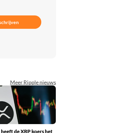
schrijven
Meer Ripple nieuws
heeft de XRP koers het