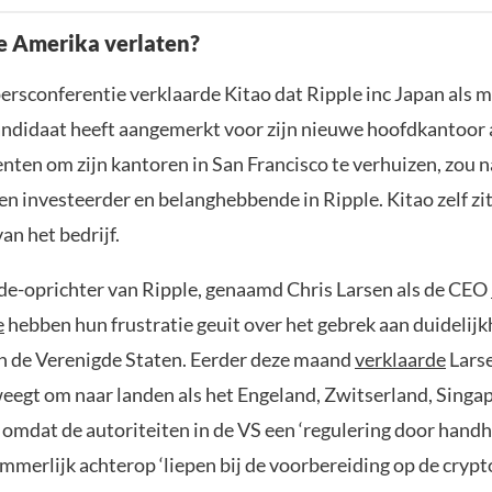
e Amerika verlaten?
ersconferentie verklaarde Kitao dat Ripple inc Japan als 
ndidaat heeft aangemerkt voor zijn nieuwe hoofdkantoor 
enten om zijn kantoren in San Francisco te verhuizen, zou 
en investeerder en belanghebbende in Ripple. Kitao zelf zit
an het bedrijf.
e-oprichter van Ripple, genaamd Chris Larsen als de CEO
e
hebben hun frustratie geuit over het gebrek aan duidelijk
in de Verenigde Staten. Eerder deze maand
verklaarde
Larse
weegt om naar landen als het Engeland, Zwitserland, Singa
 omdat de autoriteiten in de VS een ‘regulering door handh
mmerlijk achterop ‘liepen bij de voorbereiding op de cryp