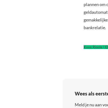
plannen om d
geldautomate
gemakkelijke
bankrelatie.
Koop Ripple | I
Wees als eerst
Meld je nu aan vo