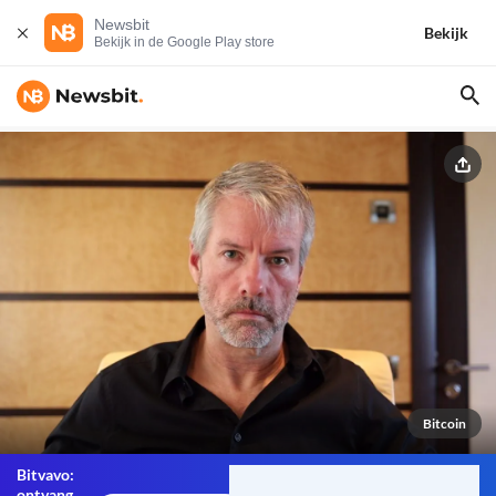
Newsbit
Bekijk
Bekijk in de Google Play store
Bitcoin
Bitvavo:
ontvang