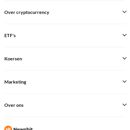
Over cryptocurrency
ETF's
Koersen
Marketing
Over ons