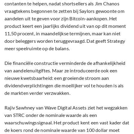
contanten te helpen, nadat shortsellers als Jim Chanos
vraagtekens begonnen te zetten bij Saylors gewoonte om
aandelen uit te geven voor zijn Bitcoin-aankopen. Het
product keert een jaarlijks dividend uit van op dit moment
11,50 procent, in maandelijkse termijnen, maar kan niet
door beleggers worden teruggevraagd. Dat geeft Strategy
meer speelruimte op de balans.
Die financiële constructie verminderde de afhankelijkheid
van aandelenuitgiftes. Maar ze introduceerde ook een
nieuwe kwetsbaarheid: een groeiende stroom aan
dividendverplichtingen die moeilijker vol te houden is als
de markten verder verzwakken.
Rajiv Sawhney van Wave Digital Assets ziet het wegzakken
van STRC onder de nominale waarde als een
waarschuwingssignaal. Het product kent een vast kader dat
de koers rond de nominale waarde van 100 dollar moet