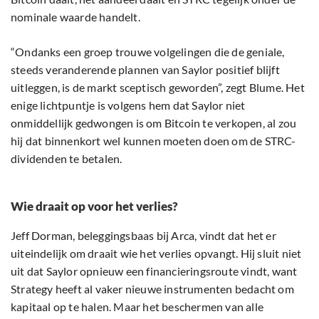
nominale waarde handelt.
“Ondanks een groep trouwe volgelingen die de geniale,
steeds veranderende plannen van Saylor positief blijft
uitleggen, is de markt sceptisch geworden”, zegt Blume. Het
enige lichtpuntje is volgens hem dat Saylor niet
onmiddellijk gedwongen is om Bitcoin te verkopen, al zou
hij dat binnenkort wel kunnen moeten doen om de STRC-
dividenden te betalen.
Wie draait op voor het verlies?
Jeff Dorman, beleggingsbaas bij Arca, vindt dat het er
uiteindelijk om draait wie het verlies opvangt. Hij sluit niet
uit dat Saylor opnieuw een financieringsroute vindt, want
Strategy heeft al vaker nieuwe instrumenten bedacht om
kapitaal op te halen. Maar het beschermen van alle