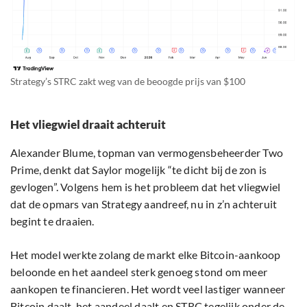
Strategy’s STRC zakt weg van de beoogde prijs van $100
Het vliegwiel draait achteruit
Alexander Blume, topman van vermogensbeheerder Two
Prime, denkt dat Saylor mogelijk “te dicht bij de zon is
gevlogen”. Volgens hem is het probleem dat het vliegwiel
dat de opmars van Strategy aandreef, nu in z’n achteruit
begint te draaien.
Het model werkte zolang de markt elke Bitcoin-aankoop
beloonde en het aandeel sterk genoeg stond om meer
aankopen te financieren. Het wordt veel lastiger wanneer
Bitcoin daalt, het aandeel daalt en STRC tegelijk onder de