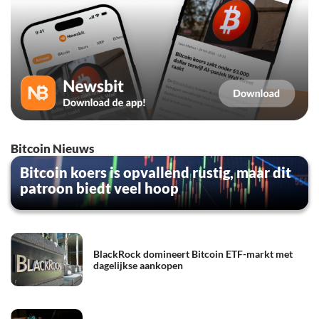
Bitcoin Nieuws
Bitcoin koers is opvallend rustig, maar dit
patroon biedt veel hoop
BlackRock domineert Bitcoin ETF-markt met
dagelijkse aankopen