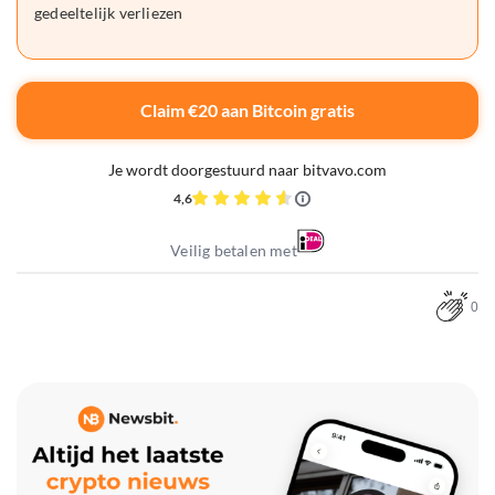
gedeeltelijk verliezen
Claim €20 aan Bitcoin gratis
Je wordt doorgestuurd naar bitvavo.com
4,6
Veilig betalen met
0