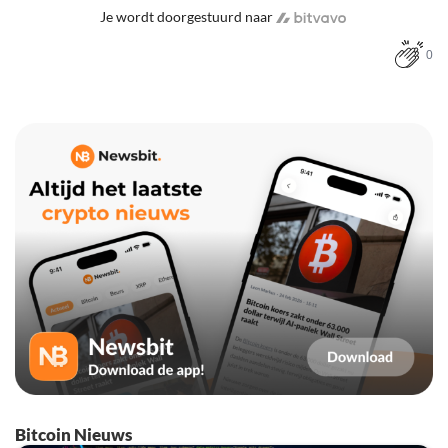
Je wordt doorgestuurd naar
0
Bitcoin Nieuws