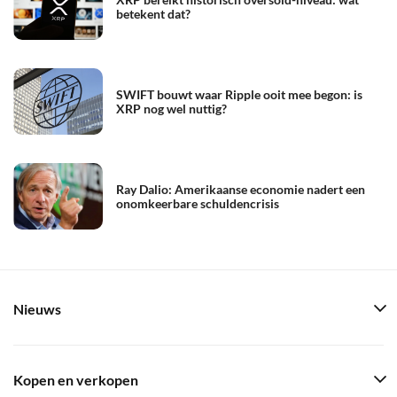
betekent dat?
SWIFT bouwt waar Ripple ooit mee begon: is
XRP nog wel nuttig?
Ray Dalio: Amerikaanse economie nadert een
onomkeerbare schuldencrisis
Nieuws
Kopen en verkopen