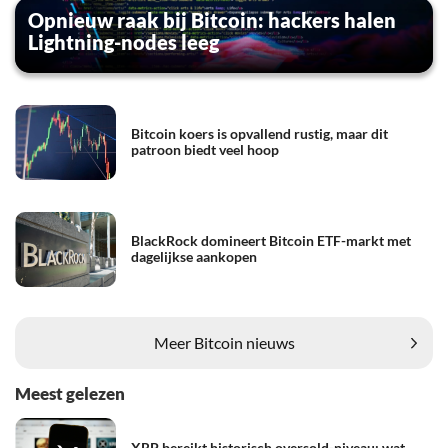
Opnieuw raak bij Bitcoin: hackers halen
Lightning-nodes leeg
Bitcoin koers is opvallend rustig, maar dit
patroon biedt veel hoop
BlackRock domineert Bitcoin ETF-markt met
dagelijkse aankopen
Meer Bitcoin nieuws
Meest gelezen
XRP bereikt historisch oversold-niveau: wat