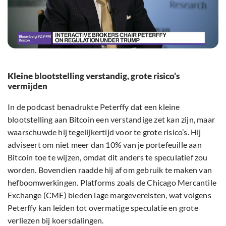
Kleine blootstelling verstandig, grote risico’s
vermijden
In de podcast benadrukte Peterffy dat een kleine
blootstelling aan Bitcoin een verstandige zet kan zijn, maar
waarschuwde hij tegelijkertijd voor te grote risico’s. Hij
adviseert om niet meer dan 10% van je portefeuille aan
Bitcoin toe te wijzen, omdat dit anders te speculatief zou
worden. Bovendien raadde hij af om gebruik te maken van
hefboomwerkingen. Platforms zoals de Chicago Mercantile
Exchange (CME) bieden lage margevereisten, wat volgens
Peterffy kan leiden tot overmatige speculatie en grote
verliezen bij koersdalingen.