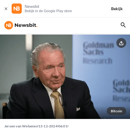
Newsbit
Bekijk
Bekijk in de Google Play store
Bitcoin
Jeroen van Welsenes
13-12-2024
06:01