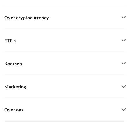
Over cryptocurrency
ETF's
Koersen
Marketing
Over ons