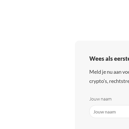
Wees als eerst
Meld je nu aan vo
crypto’s, rechtstre
Jouw naam