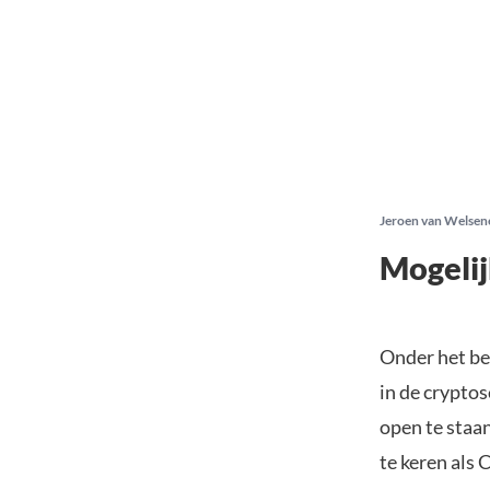
Jeroen van Welsen
Mogelij
Onder het be
in de crypto
open te staan
te keren als