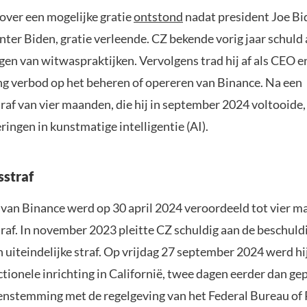
 over een mogelijke gratie
ontstond
nadat president Joe Bi
nter Biden, gratie verleende. CZ bekende vorig jaar schuld
en van witwaspraktijken. Vervolgens trad hij af als CEO en
ng verbod op het beheren of opereren van Binance. Na een
af van vier maanden, die hij in september 2024 voltooide, 
ringen in kunstmatige intelligentie (AI).
straf
 van Binance werd op 30 april 2024 veroordeeld tot vier 
raf. In november 2023 pleitte CZ schuldig aan de beschuld
jn uiteindelijke straf. Op vrijdag 27 september 2024 werd hi
ctionele inrichting in Californië, twee dagen eerder dan ge
enstemming met de regelgeving van het Federal Bureau of 