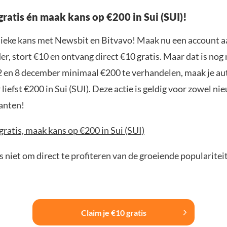
gratis én maak kans op €200 in Sui (SUI)!
nieke kans met Newsbit en Bitvavo! Maak nu een account a
r, stort €10 en ontvang direct €10 gratis. Maar dat is nog n
2 en 8 december minimaal €200 te verhandelen, maak je a
liefst €200 in Sui (SUI). Deze actie is geldig voor zowel ni
anten!
gratis, maak kans op €200 in Sui (SUI)
 niet om direct te profiteren van de groeiende popularitei
Claim je €10 gratis