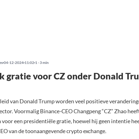
es
04-12-2024
11:02
1 - 3 min
k gratie voor CZ onder Donald Tr
leid van Donald Trump worden veel positieve veranderin
sector. Voormalig Binance-CEO Changpeng “CZ” Zhao heef
 voor een presidentiële gratie, hoewel hij geen intentie he
 CEO van de toonaangevende crypto exchange.