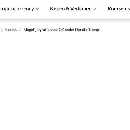
cryptocurrency
Kopen & Verkopen
Koersen
tie Nieuws
Mogelijk gratie voor CZ onder Donald Trump