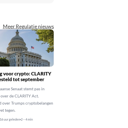
Meer Regulatie nieuws
g voor crypto: CLARITY
esteld tot september
anse Senaat stemt pas in
 over de CLARITY Act.
d over Trumps cryptobelangen
et tegen.
16 uur geleden
2 – 4 min