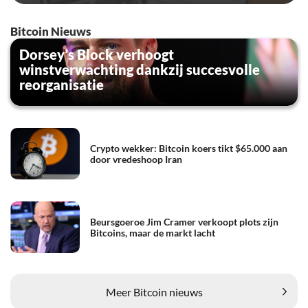
Bitcoin Nieuws
Dorsey’s Block verhoogt
winstverwachting dankzij succesvolle
reorganisatie
Crypto wekker: Bitcoin koers tikt $65.000 aan
door vredeshoop Iran
Beursgoeroe Jim Cramer verkoopt plots zijn
Bitcoins, maar de markt lacht
Meer Bitcoin nieuws