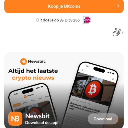
Koop je Bitcoins
Dit doe je op
4