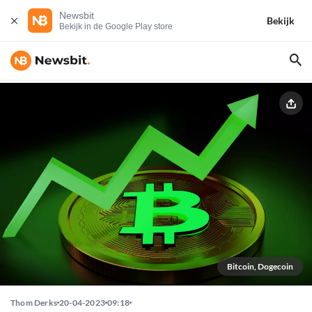
Newsbit
Bekijk
Bekijk in de Google Play store
Bitcoin, Dogecoin
Thom Derks
20-04-2023
09:18