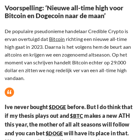
Voorspelling: ‘Nieuwe all-time high voor
Bitcoin en Dogecoin naar de maan’
De populaire pseudonieme handelaar Credible Crypto is
ervan overtuigd dat
Bitcoin
richting een nieuwe all-time
high gaat in 2023. Daarna is het volgens hem de beurt aan
altcoins en krijgen we een zogenoemd altseason. Op het
moment van schrijven handelt Bitcoin echter op 29.000
dollar en zitten we nog redelijk ver van een all-time high
vandaan.
Ive never bought
before. But I do think that
$DOGE
if my thesis plays out and
makes a new ATH
$BTC
this year, the mother of all alt seasons will follow
and you can bet
will have its place in that.
$DOGE