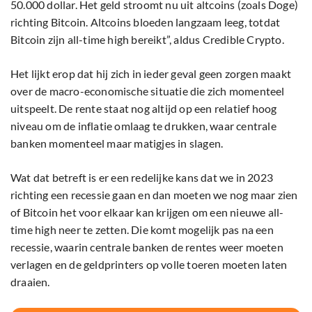
50.000 dollar. Het geld stroomt nu uit altcoins (zoals Doge)
richting Bitcoin. Altcoins bloeden langzaam leeg, totdat
Bitcoin zijn all-time high bereikt”, aldus Credible Crypto.
Het lijkt erop dat hij zich in ieder geval geen zorgen maakt
over de macro-economische situatie die zich momenteel
uitspeelt. De rente staat nog altijd op een relatief hoog
niveau om de inflatie omlaag te drukken, waar centrale
banken momenteel maar matigjes in slagen.
Wat dat betreft is er een redelijke kans dat we in 2023
richting een recessie gaan en dan moeten we nog maar zien
of Bitcoin het voor elkaar kan krijgen om een nieuwe all-
time high neer te zetten. Die komt mogelijk pas na een
recessie, waarin centrale banken de rentes weer moeten
verlagen en de geldprinters op volle toeren moeten laten
draaien.