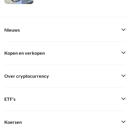
Nieuws
Kopen en verkopen
Over cryptocurrency
ETF's
Koersen