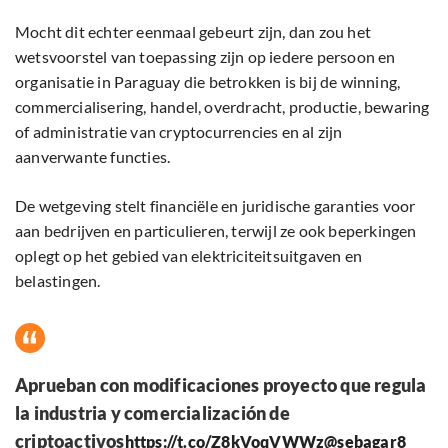
Mocht dit echter eenmaal gebeurt zijn, dan zou het
wetsvoorstel van toepassing zijn op iedere persoon en
organisatie in Paraguay die betrokken is bij de winning,
commercialisering, handel, overdracht, productie, bewaring
of administratie van cryptocurrencies en al zijn
aanverwante functies.
De wetgeving stelt financiële en juridische garanties voor
aan bedrijven en particulieren, terwijl ze ook beperkingen
oplegt op het gebied van elektriciteitsuitgaven en
belastingen.
Aprueban con modificaciones proyecto que regula
la industria y comercialización de
criptoactivos
https://t.co/Z8kVoqVWWz
@sebagar8