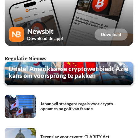
Regulatie Nieuws
Uitstel Amerikaanse cryptowet biedt Azië
kans om voorsprong te pakken
Japan wil strengere regels voor crypto-
opnames na golf van fraude
Tegenslag voor crypto: CLARITY Act