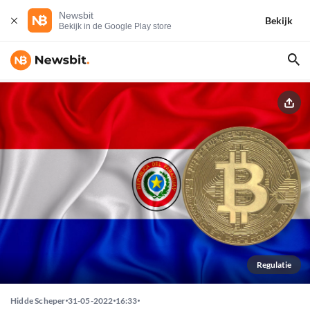
Newsbit
Bekijk
Bekijk in de Google Play store
Regulatie
Hidde Scheper
31-05-2022
16:33