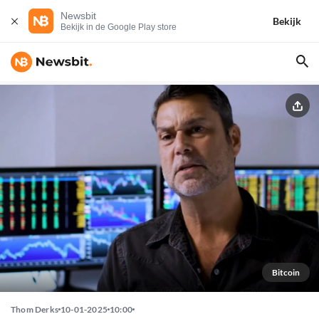
Newsbit
Bekijk
Bekijk in de Google Play store
Bitcoin
Thom Derks
10-01-2025
10:00