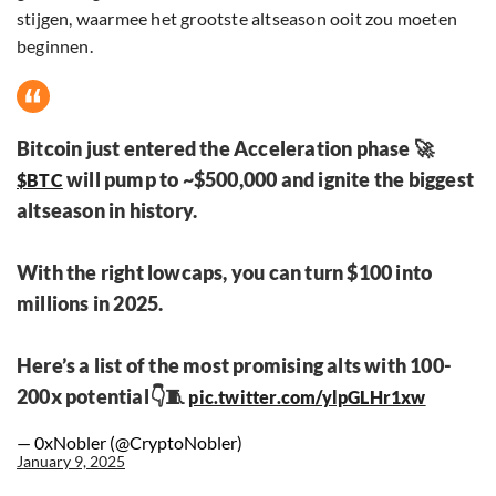
stijgen, waarmee het grootste altseason ooit zou moeten
beginnen.
Bitcoin just entered the Acceleration phase 🚀
will pump to ~$500,000 and ignite the biggest
$BTC
altseason in history.
With the right lowcaps, you can turn $100 into
millions in 2025.
Here’s a list of the most promising alts with 100-
200x potential👇🧵
pic.twitter.com/ylpGLHr1xw
— 0xNobler (@CryptoNobler)
January 9, 2025