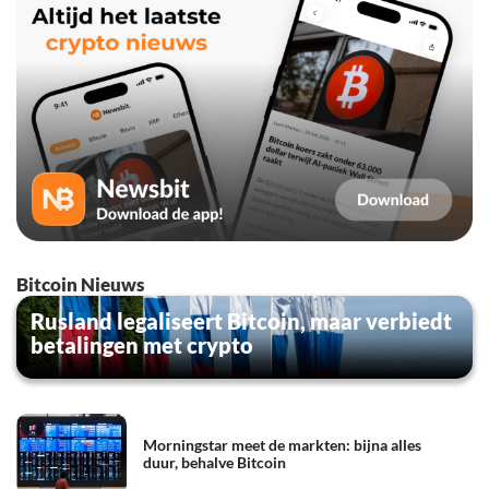
Bitcoin Nieuws
Rusland legaliseert Bitcoin, maar verbiedt
betalingen met crypto
Morningstar meet de markten: bijna alles
duur, behalve Bitcoin