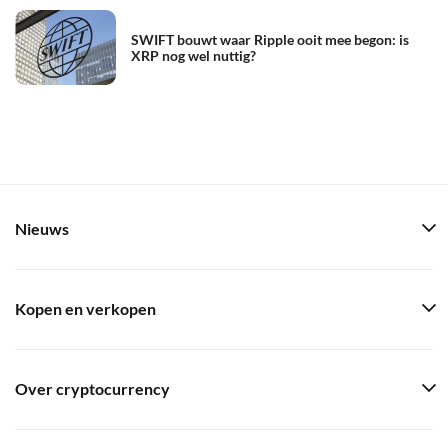
SWIFT bouwt waar Ripple ooit mee begon: is
XRP nog wel nuttig?
Nieuws
Kopen en verkopen
Over cryptocurrency