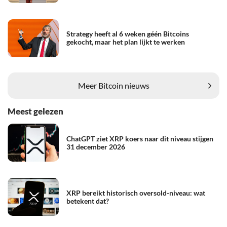
Strategy heeft al 6 weken géén Bitcoins
gekocht, maar het plan lijkt te werken
Meer Bitcoin nieuws
Meest gelezen
ChatGPT ziet XRP koers naar dit niveau stijgen
31 december 2026
XRP bereikt historisch oversold-niveau: wat
betekent dat?