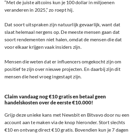
“Met de juiste altcoins kun je 100 dollar in miljoenen
veranderen in 2025,” zo roept hij.
Dat soort uitspraken zijn natuurlijk gevaarlijk, want dat
slaat helemaal nergens op. De meeste mensen gaan dat
soort rendementen niet halen, omdat de mensen die dat
voor elkaar krijgen vaak insiders zijn.
Mensen die weten dat er influencers omgekocht zijn om
positief te zijn over nieuwe projecten. En daarbij zijn dit
mensen die heel vroeg ingestapt zijn.
Claim vandaag nog €10 gratis en betaal geen
handelskosten over de eerste €10.000!
Grijp deze unieke kans met Newsbit en Bitvavo door nu een
account aan te maken via de knop hieronder. Stort slechts
€10 en ontvang direct €10 gratis. Bovendien kun je 7 dagen