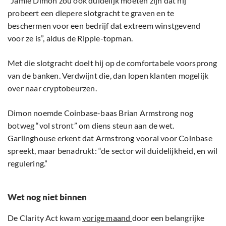
“Jamie Dimon zou ook duidelijk moeten zijn dat hij
probeert een diepere slotgracht te graven en te
beschermen voor een bedrijf dat extreem winstgevend
voor ze is”, aldus de Ripple-topman.
Met die slotgracht doelt hij op de comfortabele voorsprong
van de banken. Verdwijnt die, dan lopen klanten mogelijk
over naar cryptobeurzen.
Dimon noemde Coinbase-baas Brian Armstrong nog
botweg “vol stront” om diens steun aan de wet.
Garlinghouse erkent dat Armstrong vooral voor Coinbase
spreekt, maar benadrukt: “de sector wil duidelijkheid, en wil
regulering.”
Wet nog niet binnen
De Clarity Act kwam
vorige maand
door een belangrijke