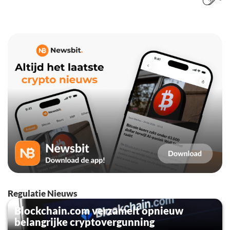
Regulatie Nieuws
Blockchain.com verzamelt opnieuw
belangrijke cryptovergunning