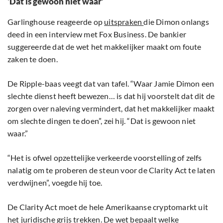
‘Dat is gewoon niet waar’
Garlinghouse reageerde op
uitspraken
die Dimon onlangs
deed in een interview met Fox Business. De bankier
suggereerde dat de wet het makkelijker maakt om foute
zaken te doen.
De Ripple-baas veegt dat van tafel. “Waar Jamie Dimon een
slechte dienst heeft bewezen… is dat hij voorstelt dat dit de
zorgen over naleving vermindert, dat het makkelijker maakt
om slechte dingen te doen”, zei hij. “Dat is gewoon niet
waar.”
“Het is ofwel opzettelijke verkeerde voorstelling of zelfs
nalatig om te proberen de steun voor de Clarity Act te laten
verdwijnen”, voegde hij toe.
De Clarity Act moet de hele Amerikaanse cryptomarkt uit
het juridische grijs trekken. De wet bepaalt welke