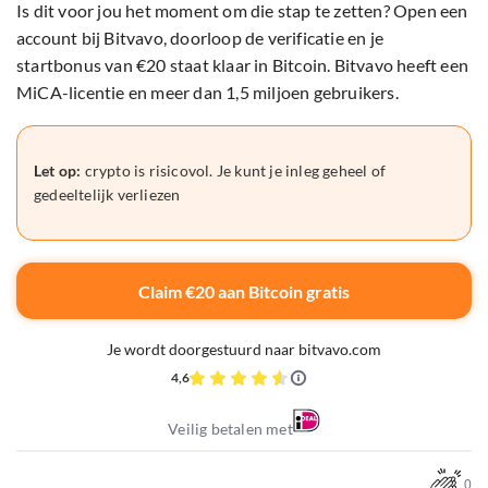
Is dit voor jou het moment om die stap te zetten? Open een
account bij Bitvavo, doorloop de verificatie en je
startbonus van €20 staat klaar in Bitcoin. Bitvavo heeft een
MiCA-licentie en meer dan 1,5 miljoen gebruikers.
Let op:
crypto is risicovol. Je kunt je inleg geheel of
gedeeltelijk verliezen
Claim €20 aan Bitcoin gratis
Je wordt doorgestuurd naar bitvavo.com
4,6
Veilig betalen met
0