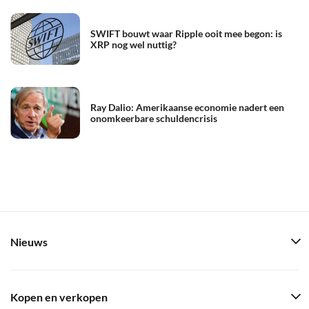
SWIFT bouwt waar Ripple ooit mee begon: is
XRP nog wel nuttig?
Ray Dalio: Amerikaanse economie nadert een
onomkeerbare schuldencrisis
Nieuws
Kopen en verkopen