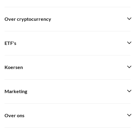
Over cryptocurrency
ETF's
Koersen
Marketing
Over ons