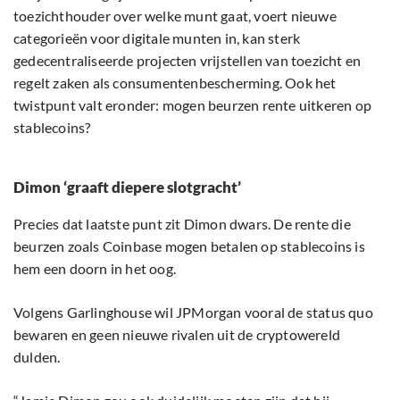
toezichthouder over welke munt gaat, voert nieuwe
categorieën voor digitale munten in, kan sterk
gedecentraliseerde projecten vrijstellen van toezicht en
regelt zaken als consumentenbescherming. Ook het
twistpunt valt eronder: mogen beurzen rente uitkeren op
stablecoins?
Dimon ‘graaft diepere slotgracht’
Precies dat laatste punt zit Dimon dwars. De rente die
beurzen zoals Coinbase mogen betalen op stablecoins is
hem een doorn in het oog.
Volgens Garlinghouse wil JPMorgan vooral de status quo
bewaren en geen nieuwe rivalen uit de cryptowereld
dulden.