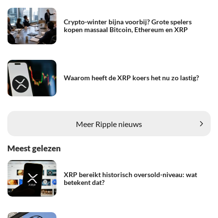
Crypto-winter bijna voorbij? Grote spelers
kopen massaal Bitcoin, Ethereum en XRP
Waarom heeft de XRP koers het nu zo lastig?
Meer Ripple nieuws
Meest gelezen
XRP bereikt historisch oversold-niveau: wat
betekent dat?