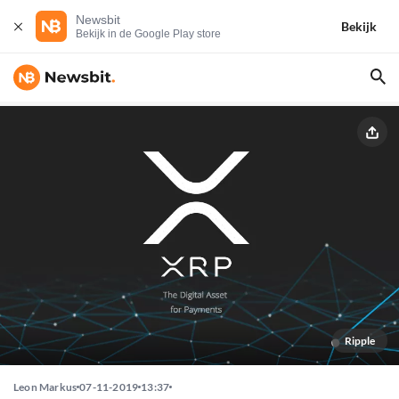
Newsbit
Bekijk
Bekijk in de Google Play store
Ripple
Leon Markus
07-11-2019
13:37