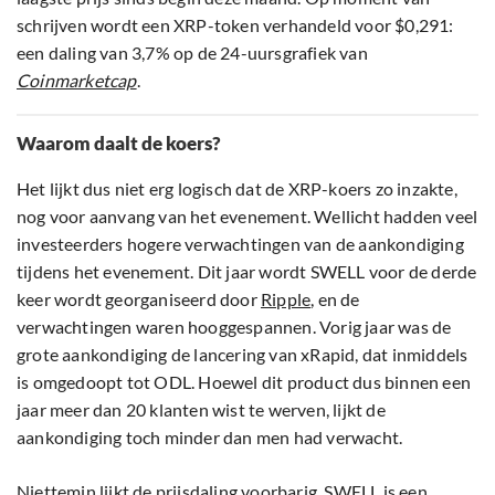
schrijven wordt een XRP-token verhandeld voor $0,291:
een daling van 3,7% op de 24-uursgrafiek van
Coinmarketcap
.
Waarom daalt de koers?
Het lijkt dus niet erg logisch dat de XRP-koers zo inzakte,
nog voor aanvang van het evenement. Wellicht hadden veel
investeerders hogere verwachtingen van de aankondiging
tijdens het evenement. Dit jaar wordt SWELL voor de derde
keer wordt georganiseerd door
Ripple
, en de
verwachtingen waren hooggespannen. Vorig jaar was de
grote aankondiging de lancering van xRapid, dat inmiddels
is omgedoopt tot ODL. Hoewel dit product dus binnen een
jaar meer dan 20 klanten wist te werven, lijkt de
aankondiging toch minder dan men had verwacht.
Niettemin lijkt de prijsdaling voorbarig. SWELL is een