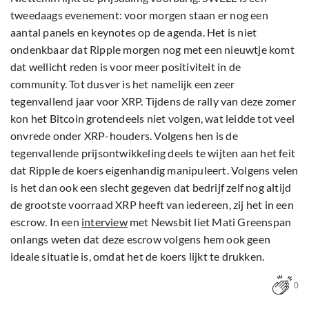
tweedaags evenement: voor morgen staan er nog een
aantal panels en keynotes op de agenda. Het is niet
ondenkbaar dat Ripple morgen nog met een nieuwtje komt
dat wellicht reden is voor meer positiviteit in de
community. Tot dusver is het namelijk een zeer
tegenvallend jaar voor XRP. Tijdens de rally van deze zomer
kon het Bitcoin grotendeels niet volgen, wat leidde tot veel
onvrede onder XRP-houders. Volgens hen is de
tegenvallende prijsontwikkeling deels te wijten aan het feit
dat Ripple de koers eigenhandig manipuleert. Volgens velen
is het dan ook een slecht gegeven dat bedrijf zelf nog altijd
de grootste voorraad XRP heeft van iedereen, zij het in een
escrow. In een
interview
met Newsbit liet Mati Greenspan
onlangs weten dat deze escrow volgens hem ook geen
ideale situatie is, omdat het de koers lijkt te drukken.
0