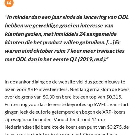
“In minder dan een jaar sinds de lancering van ODL
hebben we geweldige groei en interesse van
klanten gezien, met inmiddels 24 aangemelde
klanten die het product willen gebruiken. […] Er
waren eind oktober ruim 7 keer meer transacties
met ODL dan in het eerste Q1 (2019, red.).”
In de aankondiging op de website viel dus goed nieuws te
lezen voor XRP-investeerders. Niet lang erna klom de koers
over de grens van $0,30 en bereikte een top van $0,315.
Echter nog voordat de eerste keynotes op SWELL van start
gingen leek de euforie getemperd en begon de XRP-koers
zijn weg naar beneden. Vanochtend rond 11 uur
Nederlandse tijd bereikte de koers een punt van $0,275, de
laagste prijs sinds begin deze maand. Op moment van