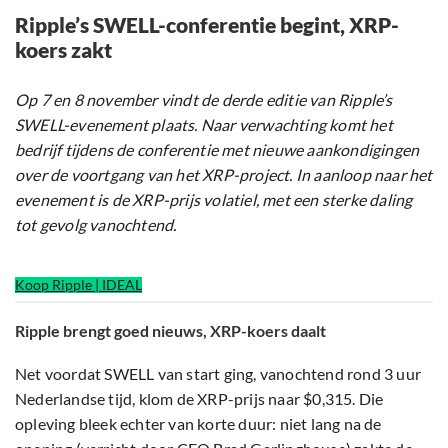
Ripple’s SWELL-conferentie begint, XRP-
koers zakt
Op 7 en 8 november vindt de derde editie van Ripple’s
SWELL-evenement plaats. Naar verwachting komt het
bedrijf tijdens de conferentie met nieuwe aankondigingen
over de voortgang van het XRP-project. In aanloop naar het
evenement is de XRP-prijs volatiel, met een sterke daling
tot gevolg vanochtend.
Koop Ripple | IDEAL
Ripple brengt goed nieuws, XRP-koers daalt
Net voordat SWELL van start ging, vanochtend rond 3 uur
Nederlandse tijd, klom de XRP-prijs naar $0,315. Die
opleving bleek echter van korte duur: niet lang na de