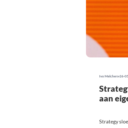
Ivo Melchers
26-0
Strateg
aan eig
Strategy slo