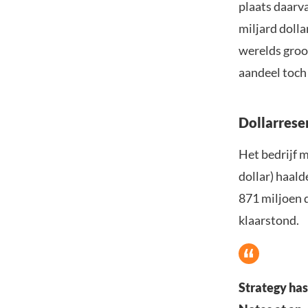
plaats daarva
miljard dolla
werelds groo
aandeel toch 
Dollarrese
Het bedrijf 
dollar) haald
871 miljoen d
klaarstond.
Strategy has