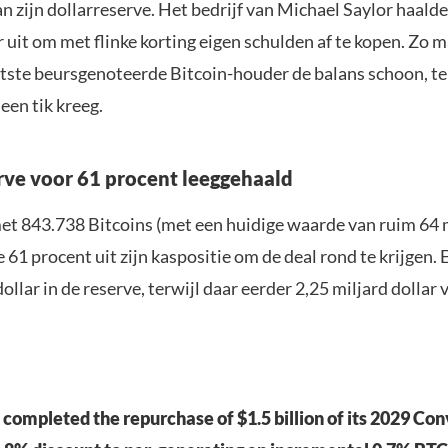
n zijn dollarreserve. Het bedrijf van Michael Saylor haalde
r uit om met flinke korting eigen schulden af te kopen. Zo m
tste beursgenoteerde Bitcoin-houder de balans schoon, te
een tik kreeg.
rve voor 61 procent leeggehaald
met 843.738 Bitcoins (met een huidige waarde van ruim 64 
e 61 procent uit zijn kaspositie om de deal rond te krijgen. E
ollar in de reserve, terwijl daar eerder 2,25 miljard dollar 
 completed the repurchase of $1.5 billion of its 2029 Con