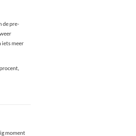
n de pre-
 weer
 iets meer
 procent,
stig moment