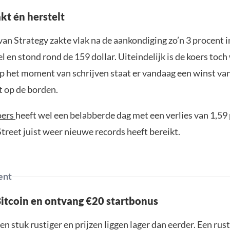
kt én herstelt
an Strategy zakte vlak na de aankondiging zo’n 3 procent i
 en stond rond de 159 dollar. Uiteindelijk is de koers toch
op het moment van schrijven staat er vandaag een winst van
t op de borden.
oers
heeft wel een belabberde dag met een verlies van 1,59
Street juist weer nieuwe records heeft bereikt.
ent
Bitcoin en ontvang €20 startbonus
en stuk rustiger en prijzen liggen lager dan eerder. Een ru