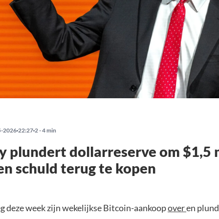
5-2026
22:27
2 - 4 min
y plundert dollarreserve om $1,5 
en schuld terug te kopen
eg deze week zijn wekelijkse Bitcoin-aankoop
over
en plund