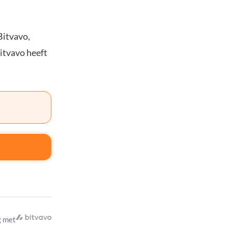
Bitvavo,
Bitvavo heeft
 met