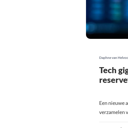
Daphne van Helvo
Tech gi
reserve
Een nieuwe an
verzamelen v