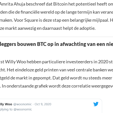
mrita Ahuja beschreef dat Bitcoin het potentieel heeft o
den die de financiële wereld op de lange termijn kan vera
 maken. Voor Square is deze stap een belangrijke mijlpaal. He
eze markt aanwezig en daarnaast helpt de adoptie.
eleggers bouwen BTC op in afwachting van een ni
ist Willy Woo hebben particuliere investeerders in 2020 s
cht. Het eindeloze geld printen van veel centrale banken w
atgeld de markt in gepompt. Dat geld wordt nu steeds meer 
. In onderstaande grafiek wordt deze correlatie weergegev