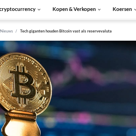
cryptocurrency
Kopen & Verkopen
Koersen
 Nieuws
Tech giganten houden Bitcoin vast als reservevaluta