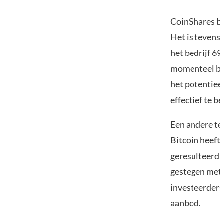
CoinShares b
Het is teven
het bedrijf 
momenteel be
het potentiee
effectief te 
Een andere te
Bitcoin heeft
geresulteerd 
gestegen met
investeerder
aanbod.