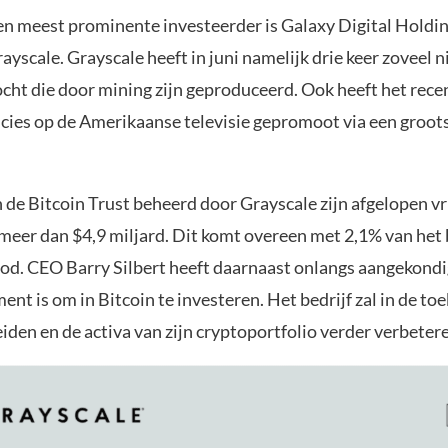
en meest prominente investeerder is Galaxy Digital Holdin
ayscale. Grayscale heeft in juni namelijk drie keer zoveel 
cht die door mining zijn geproduceerd. Ook heeft het recen
cies op de Amerikaanse televisie gepromoot via een groots
 de Bitcoin Trust beheerd door Grayscale zijn afgelopen vr
 meer dan $4,9 miljard. Dit komt overeen met 2,1% van het
od. CEO Barry Silbert heeft daarnaast onlangs aangekondig
nt is om in Bitcoin te investeren. Het bedrijf zal in de t
eiden en de activa van zijn cryptoportfolio verder verbeter