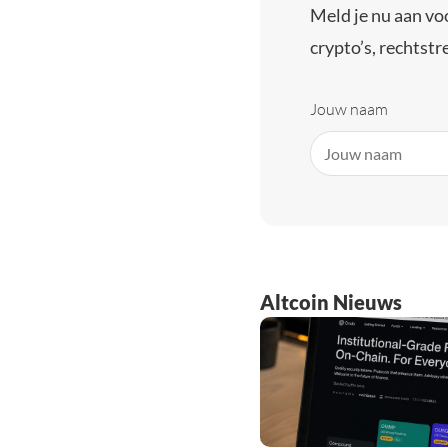
Meld je nu aan vo
crypto’s, rechtstre
Jouw naam
Altcoin Nieuws