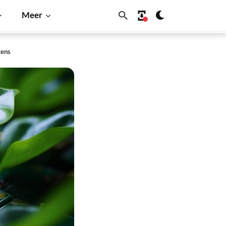
Meer
kens