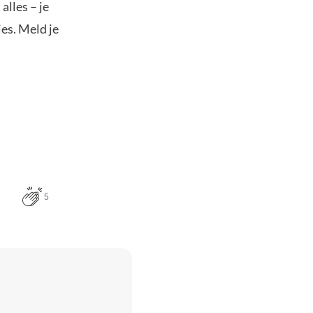
alles – je
es. Meld je
5