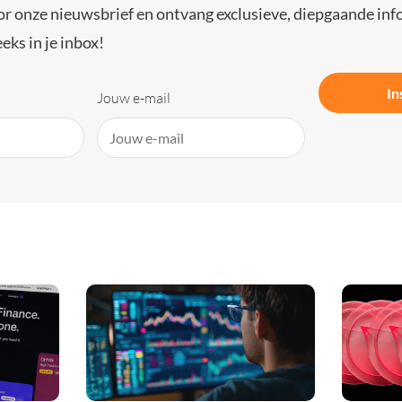
or onze nieuwsbrief en ontvang exclusieve, diepgaande inf
eks in je inbox!
In
Jouw e-mail