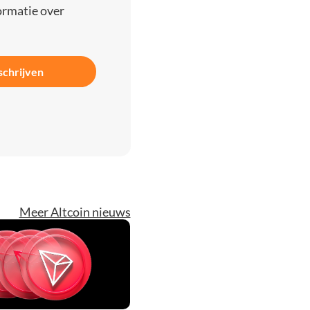
ormatie over
schrijven
Meer Altcoin nieuws