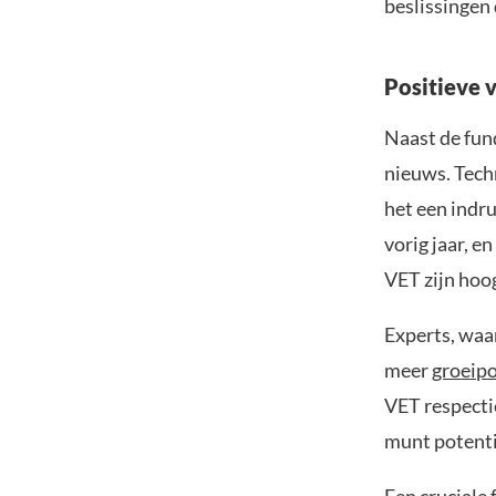
beslissingen
Positieve 
Naast de fun
nieuws. Tech
het een indr
vorig jaar, 
VET zijn hoog
Experts, waa
meer
groeipo
VET respecti
munt potenti